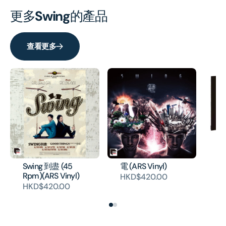
更多
Swing
的產品
查看更多
Ju
Re
(V
Swing 到盡 (45
電 (ARS Vinyl)
HK
Rpm)(ARS Vinyl)
HKD$420.00
HKD$420.00