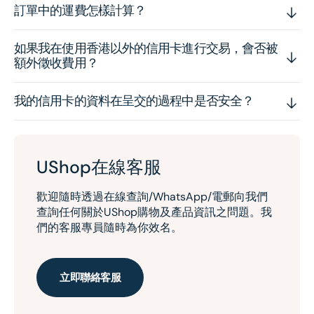
訂單中的運費怎樣計算？
如果我在使用香港以外的信用卡進行交易，會否被
額外徵收費用？
我的信用卡的資料在呈交的過程中是否安全？
UShop在線客服
歡迎隨時透過在線查詢/WhatsApp/電郵向我們
查詢任何關於UShop購物及產品資訊之問題。我
們的客服專員隨時為你效名。
立即聯絡客服