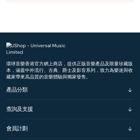
環球音樂香港官方網上商店，提供正版音樂產品及限量珍藏版
本，涵蓋中外流行、古典、爵士及影音系列，致力為樂迷與收
藏家帶來高品質的音樂體驗與獨家發售。
產品分類
查詢及支援
會員計劃