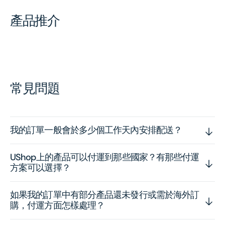
產品推介
常見問題
我的訂單一般會於多少個工作天內安排配送？
UShop上的產品可以付運到那些國家？有那些付運
方案可以選擇？
如果我的訂單中有部分產品還未發行或需於海外訂
購，付運方面怎樣處理？