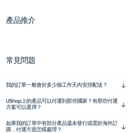
產品推介
常見問題
我的訂單一般會於多少個工作天內安排配送？
UShop上的產品可以付運到那些國家？有那些付運
方案可以選擇？
如果我的訂單中有部分產品還未發行或需於海外訂
購，付運方面怎樣處理？