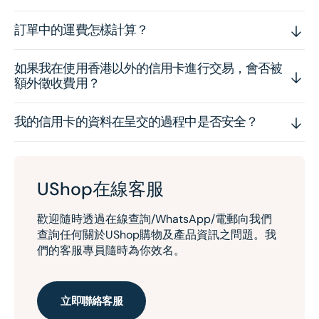
訂單中的運費怎樣計算？
如果我在使用香港以外的信用卡進行交易，會否被
額外徵收費用？
我的信用卡的資料在呈交的過程中是否安全？
UShop在線客服
歡迎隨時透過在線查詢/WhatsApp/電郵向我們
查詢任何關於UShop購物及產品資訊之問題。我
們的客服專員隨時為你效名。
立即聯絡客服