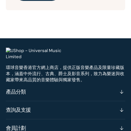
環球音樂香港官方網上商店，提供正版音樂產品及限量珍藏版
本，涵蓋中外流行、古典、爵士及影音系列，致力為樂迷與收
藏家帶來高品質的音樂體驗與獨家發售。
產品分類
查詢及支援
會員計劃