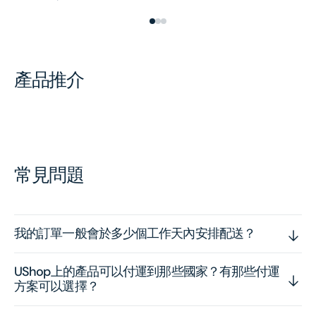
產品推介
常見問題
我的訂單一般會於多少個工作天內安排配送？
UShop上的產品可以付運到那些國家？有那些付運
方案可以選擇？