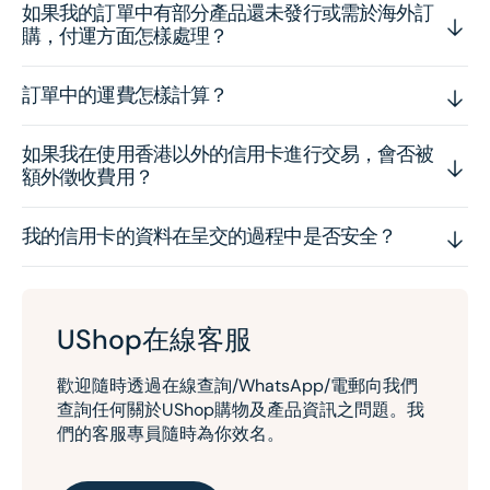
如果我的訂單中有部分產品還未發行或需於海外訂
購，付運方面怎樣處理？
訂單中的運費怎樣計算？
如果我在使用香港以外的信用卡進行交易，會否被
額外徵收費用？
我的信用卡的資料在呈交的過程中是否安全？
UShop在線客服
歡迎隨時透過在線查詢/WhatsApp/電郵向我們
查詢任何關於UShop購物及產品資訊之問題。我
們的客服專員隨時為你效名。