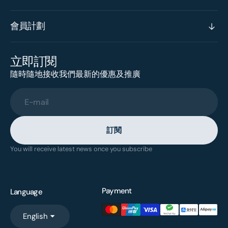
會員計劃
立即訂閱
隨時隨地接收我們最新的優惠及推廣
E-mail
訂閱
You will receive latest news once you subscribe
Payment
Language
English