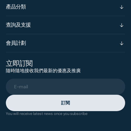
產品分類
查詢及支援
會員計劃
立即訂閱
隨時隨地接收我們最新的優惠及推廣
E-mail
訂閱
You will receive latest news once you subscribe