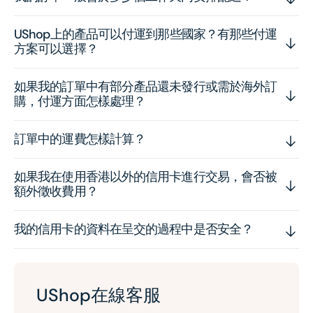
UShop上的產品可以付運到那些國家？有那些付運
方案可以選擇？
如果我的訂單中有部分產品還未發行或需於海外訂
購，付運方面怎樣處理？
訂單中的運費怎樣計算？
如果我在使用香港以外的信用卡進行交易，會否被
額外徵收費用？
我的信用卡的資料在呈交的過程中是否安全？
UShop在線客服