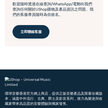
歡迎隨時透過在線查詢/WhatsApp/電郵向我們
查詢任何關於UShop購物及產品資訊之問題。我
們的客服專員隨時為你效名。
立即聯絡客服
環球音樂香港官方網上商店，提供正版音樂產品及限量珍藏版
本，涵蓋中外流行、古典、爵士及影音系列，致力為樂迷與收
藏家帶來高品質的音樂體驗與獨家發售。