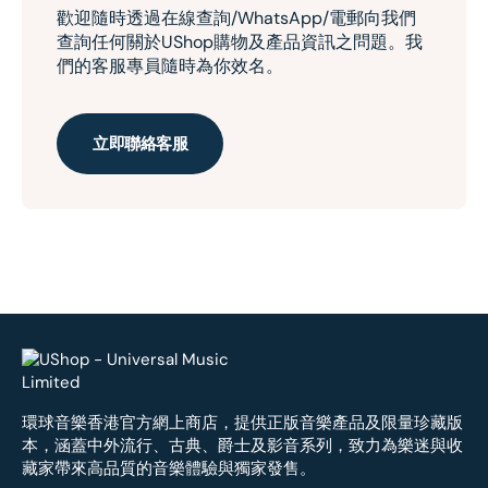
歡迎隨時透過在線查詢/WhatsApp/電郵向我們
查詢任何關於UShop購物及產品資訊之問題。我
們的客服專員隨時為你效名。
立即聯絡客服
環球音樂香港官方網上商店，提供正版音樂產品及限量珍藏版
本，涵蓋中外流行、古典、爵士及影音系列，致力為樂迷與收
藏家帶來高品質的音樂體驗與獨家發售。