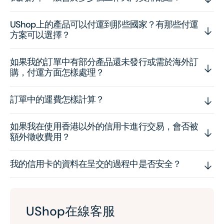
UShop上的產品可以付運到那些國家？有那些付運
方案可以選擇？
如果我的訂單中有部分產品還未發行或需於海外訂
購，付運方面怎樣處理？
訂單中的運費怎樣計算？
如果我在使用香港以外的信用卡進行交易，會否被
額外徵收費用？
我的信用卡的資料在呈交的過程中是否安全？
UShop在線客服