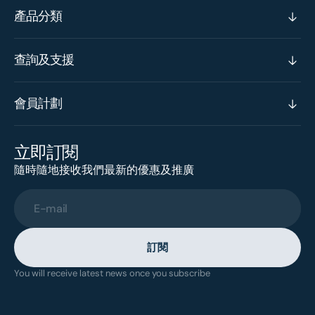
產品分類
查詢及支援
會員計劃
立即訂閱
隨時隨地接收我們最新的優惠及推廣
E-mail
訂閱
You will receive latest news once you subscribe