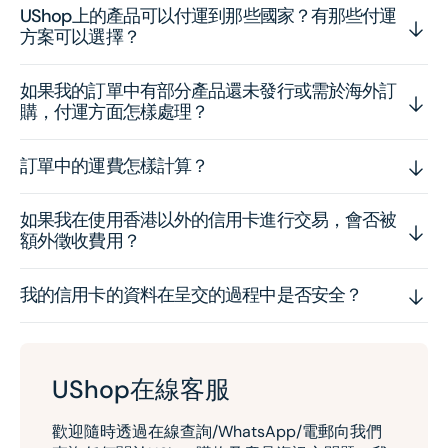
UShop上的產品可以付運到那些國家？有那些付運
方案可以選擇？
如果我的訂單中有部分產品還未發行或需於海外訂
購，付運方面怎樣處理？
訂單中的運費怎樣計算？
如果我在使用香港以外的信用卡進行交易，會否被
額外徵收費用？
我的信用卡的資料在呈交的過程中是否安全？
UShop在線客服
歡迎隨時透過在線查詢/WhatsApp/電郵向我們