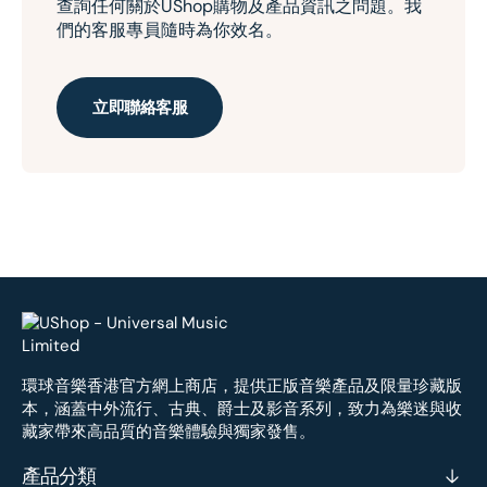
查詢任何關於UShop購物及產品資訊之問題。我
們的客服專員隨時為你效名。
立即聯絡客服
環球音樂香港官方網上商店，提供正版音樂產品及限量珍藏版
本，涵蓋中外流行、古典、爵士及影音系列，致力為樂迷與收
藏家帶來高品質的音樂體驗與獨家發售。
產品分類