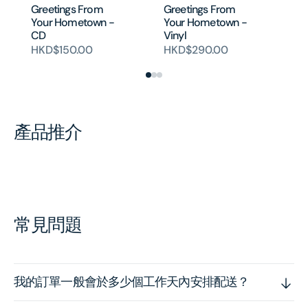
Greetings From
Greetings From
Your Hometown -
Your Hometown -
CD
Vinyl
HKD$150.00
HKD$290.00
產品推介
常見問題
我的訂單一般會於多少個工作天內安排配送？