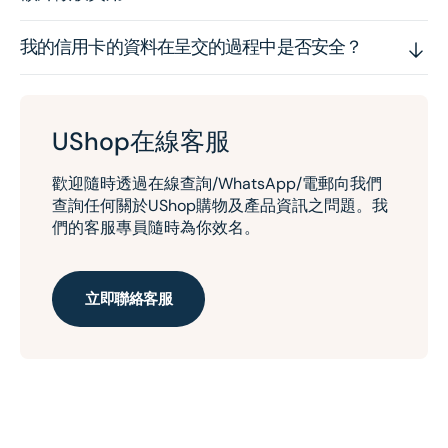
我的信用卡的資料在呈交的過程中是否安全？
UShop在線客服
歡迎隨時透過在線查詢/WhatsApp/電郵向我們
查詢任何關於UShop購物及產品資訊之問題。我
們的客服專員隨時為你效名。
立即聯絡客服