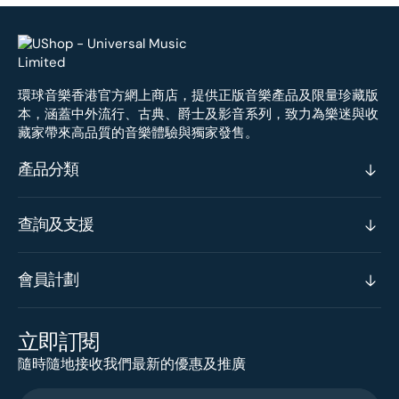
環球音樂香港官方網上商店，提供正版音樂產品及限量珍藏版
本，涵蓋中外流行、古典、爵士及影音系列，致力為樂迷與收
藏家帶來高品質的音樂體驗與獨家發售。
產品分類
查詢及支援
會員計劃
立即訂閱
隨時隨地接收我們最新的優惠及推廣