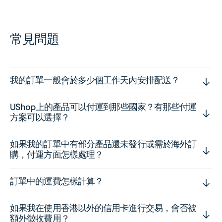
常見問題
我的訂單一般會於多少個工作天內安排配送？
UShop上的產品可以付運到那些國家？有那些付運
方案可以選擇？
如果我的訂單中有部分產品還未發行或需於海外訂
購，付運方面怎樣處理？
訂單中的運費怎樣計算？
如果我在使用香港以外的信用卡進行交易，會否被
額外徵收費用？