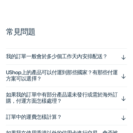
常見問題
我的訂單一般會於多少個工作天內安排配送？
UShop上的產品可以付運到那些國家？有那些付運
方案可以選擇？
如果我的訂單中有部分產品還未發行或需於海外訂
購，付運方面怎樣處理？
訂單中的運費怎樣計算？