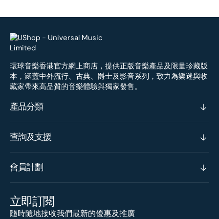
環球音樂香港官方網上商店，提供正版音樂產品及限量珍藏版
本，涵蓋中外流行、古典、爵士及影音系列，致力為樂迷與收
藏家帶來高品質的音樂體驗與獨家發售。
產品分類
查詢及支援
會員計劃
立即訂閱
隨時隨地接收我們最新的優惠及推廣