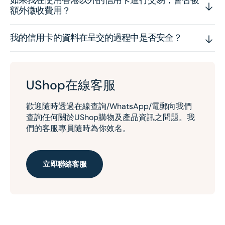
如果我在使用香港以外的信用卡進行交易，會否被
額外徵收費用？
我的信用卡的資料在呈交的過程中是否安全？
UShop在線客服
歡迎隨時透過在線查詢/WhatsApp/電郵向我們
查詢任何關於UShop購物及產品資訊之問題。我
們的客服專員隨時為你效名。
立即聯絡客服