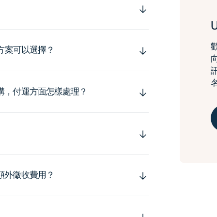
運方案可以選擇？
購，付運方面怎樣處理？
額外徵收費用？