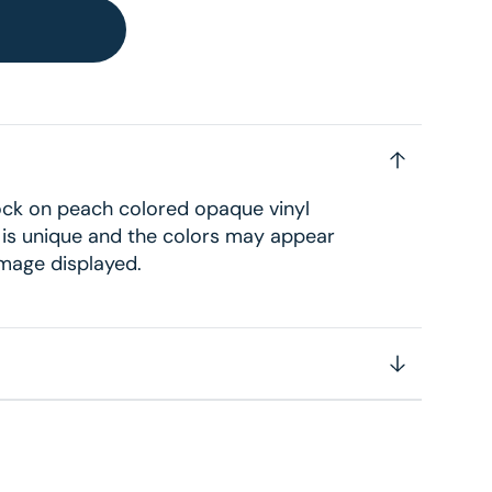
ock on peach colored opaque vinyl
l is unique and the colors may appear
 image displayed.