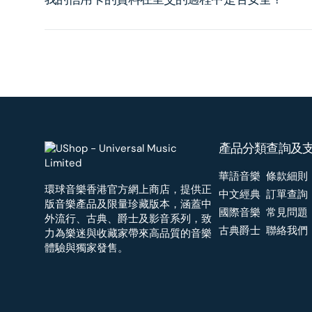
產品分類
查詢及
華語音樂
條款細則
環球音樂香港官方網上商店，提供正
中文經典
訂單查詢
版音樂產品及限量珍藏版本，涵蓋中
國際音樂
常見問題
外流行、古典、爵士及影音系列，致
古典爵士
聯絡我們
力為樂迷與收藏家帶來高品質的音樂
體驗與獨家發售。