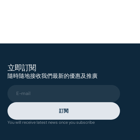
立即訂閱
隨時隨地接收我們最新的優惠及推廣
E-mail
訂閱
You will receive latest news once you subscribe