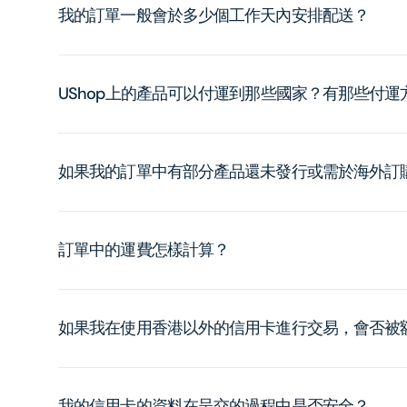
我的訂單一般會於多少個工作天內安排配送？
UShop上的產品可以付運到那些國家？有那些付
如果我的訂單中有部分產品還未發行或需於海外訂
訂單中的運費怎樣計算？
如果我在使用香港以外的信用卡進行交易，會否被
我的信用卡的資料在呈交的過程中是否安全？