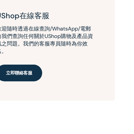
UShop在線客服
歡迎隨時透過在線查詢/WhatsApp/電郵
向我們查詢任何關於UShop購物及產品資
訊之問題。我們的客服專員隨時為你效
名。
立即聯絡客服