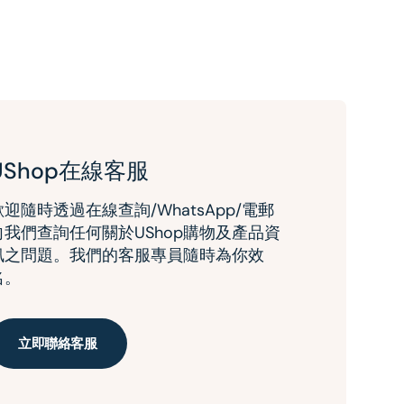
UShop在線客服
歡迎隨時透過在線查詢/WhatsApp/電郵
向我們查詢任何關於UShop購物及產品資
訊之問題。我們的客服專員隨時為你效
名。
立即聯絡客服