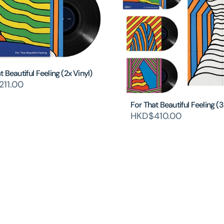
t Beautiful Feeling (2x Vinyl)
11.00
For That Beautiful Feeling (3
HKD$410.00