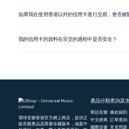
如果我在使用香港以外的信用卡進行交易，會否被
我的信用卡的資料在呈交的過程中是否安全？
產品分類
查詢及
華語音樂
條款細則
環球音樂香港官方網上商店，提供正
中文經典
訂單查詢
版音樂產品及限量珍藏版本，涵蓋中
國際音樂
常見問題