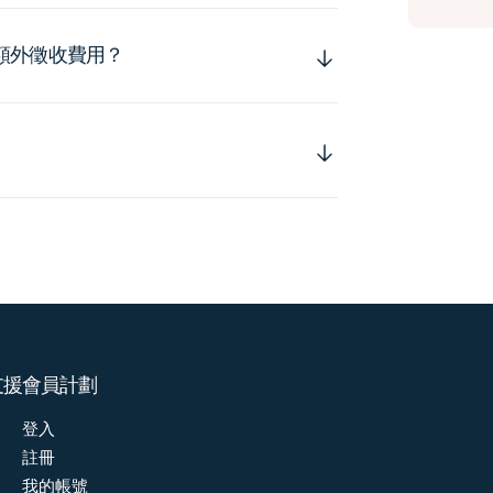
額外徵收費用？
支援
會員計劃
登入
註冊
我的帳號