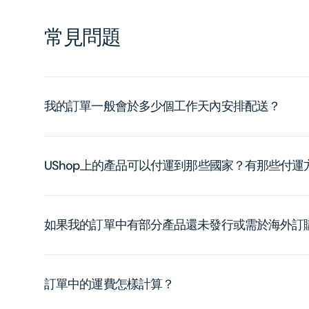
常見問題
我的訂單一般會於多少個工作天內安排配送？
UShop上的產品可以付運到那些國家？有那些付
如果我的訂單中有部分產品還未發行或需於海外訂
訂單中的運費怎樣計算？