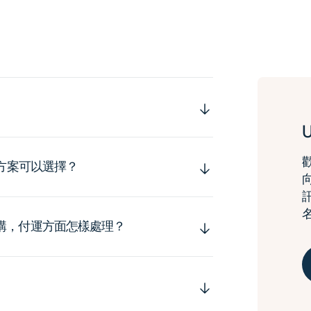
運方案可以選擇？
購，付運方面怎樣處理？