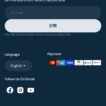
E-mail
訂閱
You will receive latest news once you subscribe
Payment
Language
English
Follow Us On Social