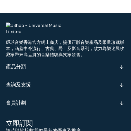
環球音樂香港官方網上商店，提供正版音樂產品及限量珍藏版
本，涵蓋中外流行、古典、爵士及影音系列，致力為樂迷與收
藏家帶來高品質的音樂體驗與獨家發售。
產品分類
查詢及支援
會員計劃
立即訂閱
隨時隨地接收我們最新的優惠及推廣