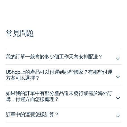
常見問題
我的訂單一般會於多少個工作天內安排配送？
UShop上的產品可以付運到那些國家？有那些付運
方案可以選擇？
如果我的訂單中有部分產品還未發行或需於海外訂
購，付運方面怎樣處理？
訂單中的運費怎樣計算？