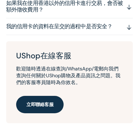
如果我在使用香港以外的信用卡進行交易，會否被
額外徵收費用？
我的信用卡的資料在呈交的過程中是否安全？
UShop在線客服
歡迎隨時透過在線查詢/WhatsApp/電郵向我們
查詢任何關於UShop購物及產品資訊之問題。我
們的客服專員隨時為你效名。
立即聯絡客服