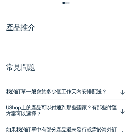
產品推介
常見問題
我的訂單一般會於多少個工作天內安排配送？
UShop上的產品可以付運到那些國家？有那些付運
方案可以選擇？
如果我的訂單中有部分產品還未發行或需於海外訂