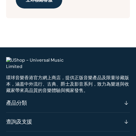
環球音樂香港官方網上商店，提供正版音樂產品及限量珍藏版
本，涵蓋中外流行、古典、爵士及影音系列，致力為樂迷與收
藏家帶來高品質的音樂體驗與獨家發售。
產品分類
查詢及支援