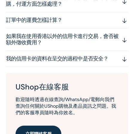
購，付運方面怎樣處理？
訂單中的運費怎樣計算？
如果我在使用香港以外的信用卡進行交易，會否被
額外徵收費用？
我的信用卡的資料在呈交的過程中是否安全？
UShop在線客服
歡迎隨時透過在線查詢/WhatsApp/電郵向我們
查詢任何關於UShop購物及產品資訊之問題。我
們的客服專員隨時為你效名。
立即聯絡客服