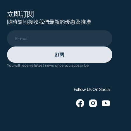
立即訂閱
隨時隨地接收我們最新的優惠及推廣
E-mail
訂閱
You will receive latest news once you subscribe
Follow Us On Social