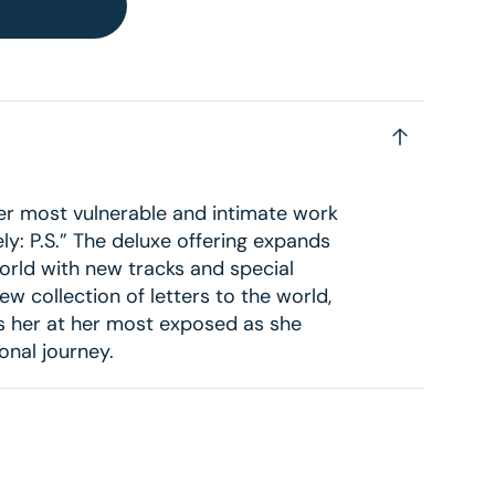
her most vulnerable and intimate work
ely: P.S.” The deluxe offering expands
orld with new tracks and special
new collection of letters to the world,
ss her at her most exposed as she
onal journey.