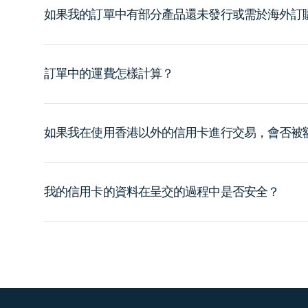
如果我的訂單中有部分產品還未發行或需於海外訂
訂單中的運費怎樣計算？
如果我在使用香港以外的信用卡進行交易，會否被
我的信用卡的資料在呈交的過程中是否安全？