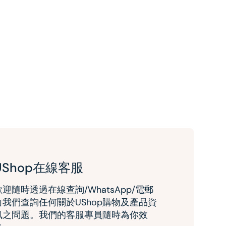
UShop在線客服
歡迎隨時透過在線查詢/WhatsApp/電郵
向我們查詢任何關於UShop購物及產品資
訊之問題。我們的客服專員隨時為你效