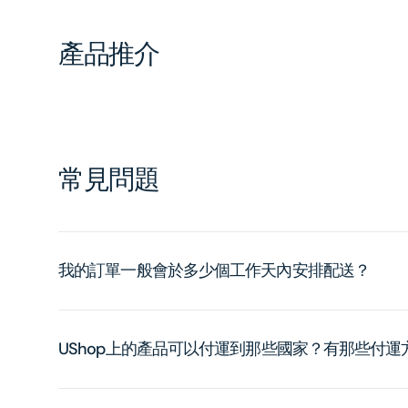
產品推介
常見問題
我的訂單一般會於多少個工作天內安排配送？
UShop上的產品可以付運到那些國家？有那些付