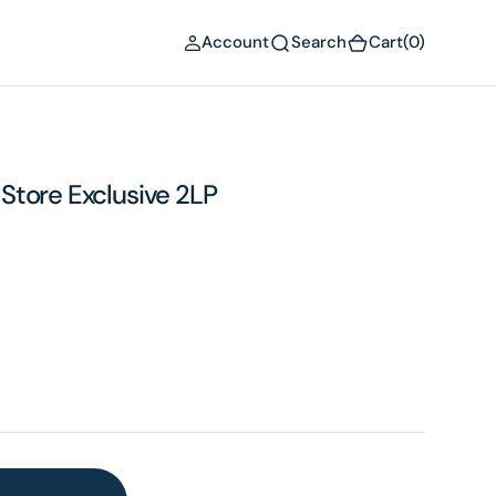
(0)
Account
Search
Cart
(0)
] Store Exclusive 2LP