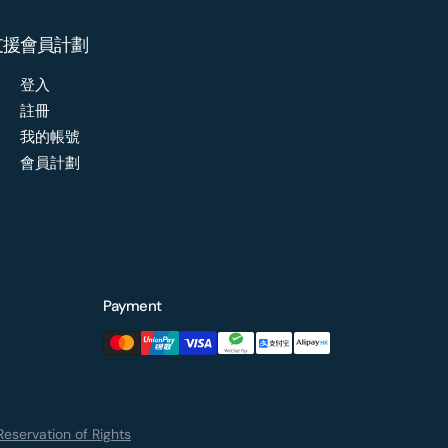
支援
會員計劃
登入
註冊
我的帳號
會員計劃
Payment
eservation of Rights