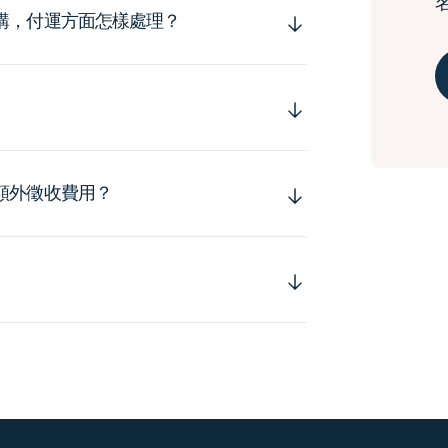
購，付運方面怎樣處理？
額外徵收費用？