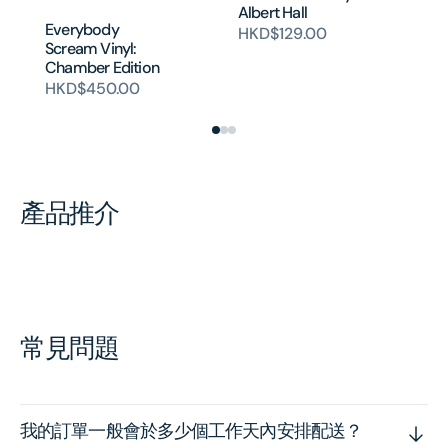
Albert Hall
Al
Everybody
HKD$129.00
Vi
Scream Vinyl:
H
Chamber Edition
HKD$450.00
產品推介
常見問題
我的訂單一般會於多少個工作天內安排配送？