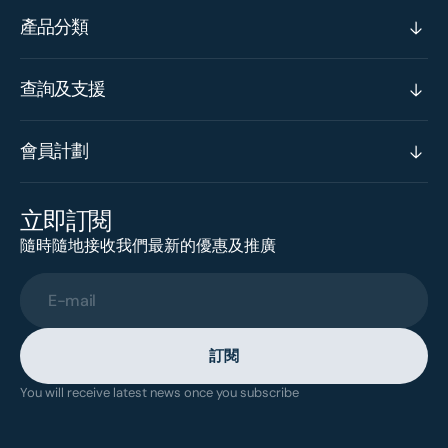
產品分類
查詢及支援
會員計劃
立即訂閱
隨時隨地接收我們最新的優惠及推廣
E-mail
訂閱
You will receive latest news once you subscribe