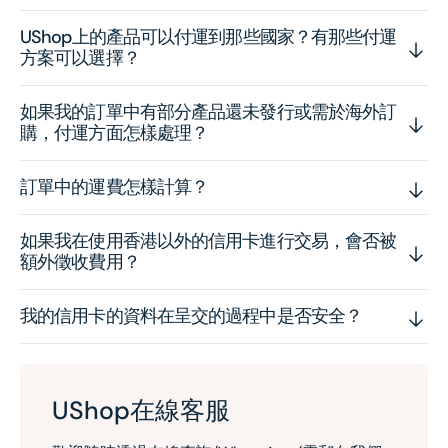
UShop上的產品可以付運到那些國家？有那些付運
方案可以選擇？
如果我的訂單中有部分產品還未發行或需於海外訂
購，付運方面怎樣處理？
訂單中的運費怎樣計算？
如果我在使用香港以外的信用卡進行交易，會否被
額外徵收費用？
我的信用卡的資料在呈交的過程中是否安全？
UShop在線客服