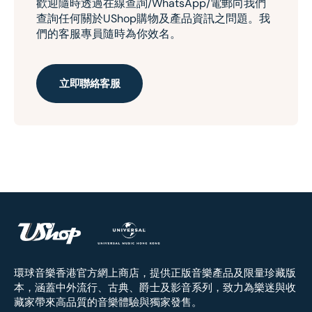
歡迎隨時透過在線查詢/WhatsApp/電郵向我們
查詢任何關於UShop購物及產品資訊之問題。我
們的客服專員隨時為你效名。
立即聯絡客服
環球音樂香港官方網上商店，提供正版音樂產品及限量珍藏版
本，涵蓋中外流行、古典、爵士及影音系列，致力為樂迷與收
藏家帶來高品質的音樂體驗與獨家發售。