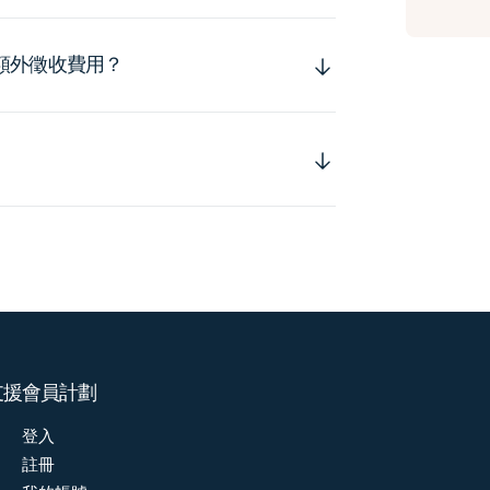
額外徵收費用？
支援
會員計劃
登入
註冊