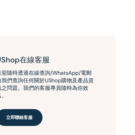
UShop在線客服
歡迎隨時透過在線查詢/WhatsApp/電郵
向我們查詢任何關於UShop購物及產品資
訊之問題。我們的客服專員隨時為你效
名。
立即聯絡客服