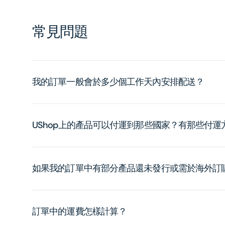
常見問題
我的訂單一般會於多少個工作天內安排配送？
UShop上的產品可以付運到那些國家？有那些付
如果我的訂單中有部分產品還未發行或需於海外訂
訂單中的運費怎樣計算？