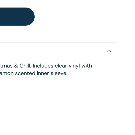
mas & Chill. Includes clear vinyl with
amon scented inner sleeve.