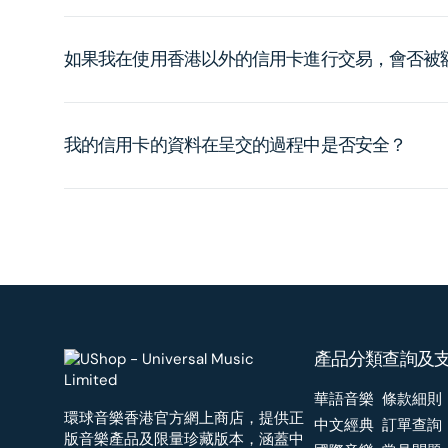
如果我在使用香港以外的信用卡進行交易，會否被
我的信用卡的資料在呈交的過程中是否安全？
產品分類
查詢及
華語音樂
條款細則
環球音樂香港官方網上商店，提供正
中文經典
訂單查詢
版音樂產品及限量珍藏版本，涵蓋中