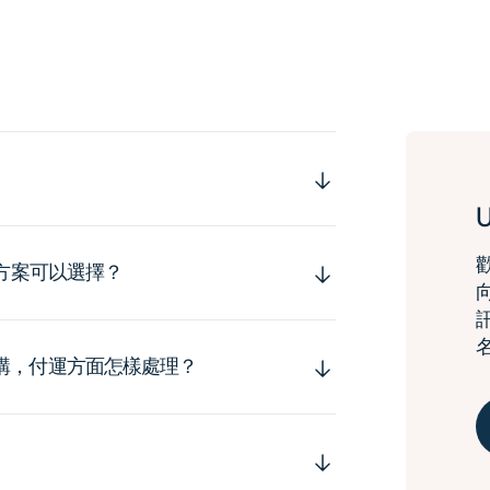
運方案可以選擇？
購，付運方面怎樣處理？