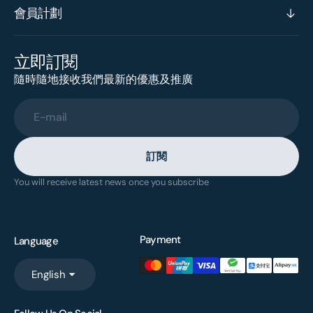
會員計劃
立即訂閱
隨時隨地接收我們最新的優惠及推廣
E-mail
訂閱
You will receive latest news once you subscribe
Payment
Language
English