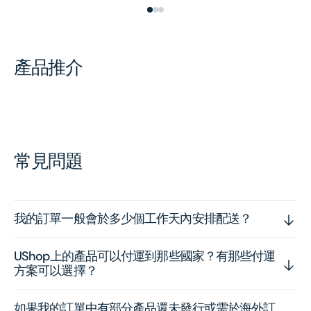
產品推介
常見問題
我的訂單一般會於多少個工作天內安排配送？
UShop上的產品可以付運到那些國家？有那些付運
方案可以選擇？
如果我的訂單中有部分產品還未發行或需於海外訂