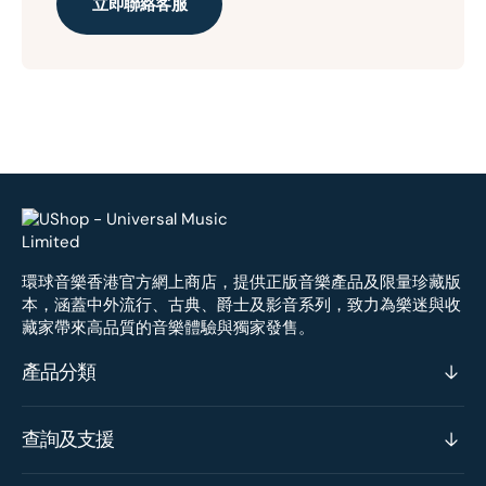
立即聯絡客服
環球音樂香港官方網上商店，提供正版音樂產品及限量珍藏版
本，涵蓋中外流行、古典、爵士及影音系列，致力為樂迷與收
藏家帶來高品質的音樂體驗與獨家發售。
產品分類
查詢及支援