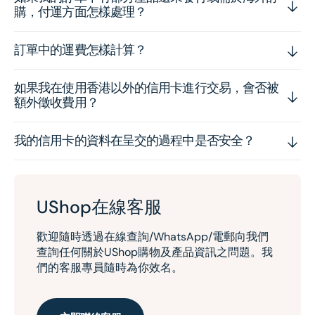
購，付運方面怎樣處理？
訂單中的運費怎樣計算？
如果我在使用香港以外的信用卡進行交易，會否被
額外徵收費用？
我的信用卡的資料在呈交的過程中是否安全？
UShop在線客服
歡迎隨時透過在線查詢/WhatsApp/電郵向我們
查詢任何關於UShop購物及產品資訊之問題。我
們的客服專員隨時為你效名。