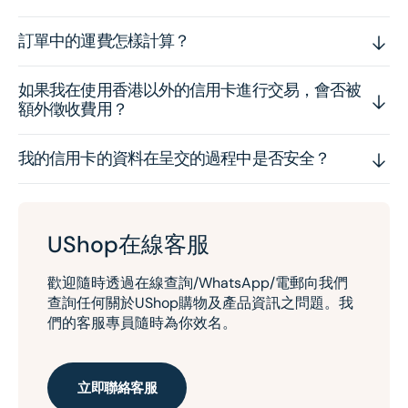
訂單中的運費怎樣計算？
如果我在使用香港以外的信用卡進行交易，會否被
額外徵收費用？
我的信用卡的資料在呈交的過程中是否安全？
UShop在線客服
歡迎隨時透過在線查詢/WhatsApp/電郵向我們
查詢任何關於UShop購物及產品資訊之問題。我
們的客服專員隨時為你效名。
立即聯絡客服