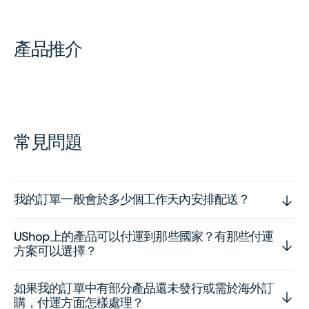
產品推介
常見問題
我的訂單一般會於多少個工作天內安排配送？
UShop上的產品可以付運到那些國家？有那些付運
方案可以選擇？
如果我的訂單中有部分產品還未發行或需於海外訂
購，付運方面怎樣處理？