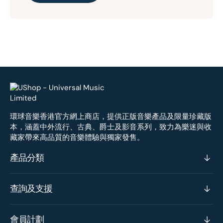
環球音樂香港官方網上商店，提供正版音樂產品及限量珍藏版
本，涵蓋中外流行、古典、爵士及影音系列，致力為樂迷與收
藏家帶來高品質的音樂體驗與獨家發售。
產品分類
查詢及支援
會員計劃