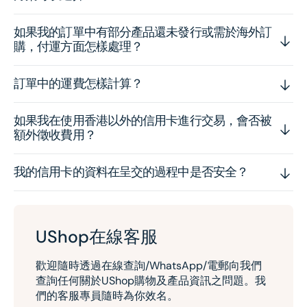
如果我的訂單中有部分產品還未發行或需於海外訂
購，付運方面怎樣處理？
訂單中的運費怎樣計算？
如果我在使用香港以外的信用卡進行交易，會否被
額外徵收費用？
我的信用卡的資料在呈交的過程中是否安全？
UShop在線客服
歡迎隨時透過在線查詢/WhatsApp/電郵向我們
查詢任何關於UShop購物及產品資訊之問題。我
們的客服專員隨時為你效名。