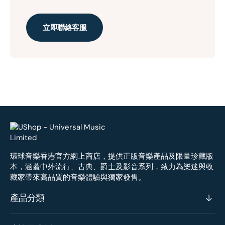
立即聯絡客服
環球音樂香港官方網上商店，提供正版音樂產品及限量珍藏版
本，涵蓋中外流行、古典、爵士及影音系列，致力為樂迷與收
藏家帶來高品質的音樂體驗與獨家發售。
產品分類