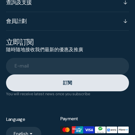
查詢及支援
會員計劃
立即訂閱
隨時隨地接收我們最新的優惠及推廣
E-mail
訂閱
You will receive latest news once you subscribe
Payment
Language
English