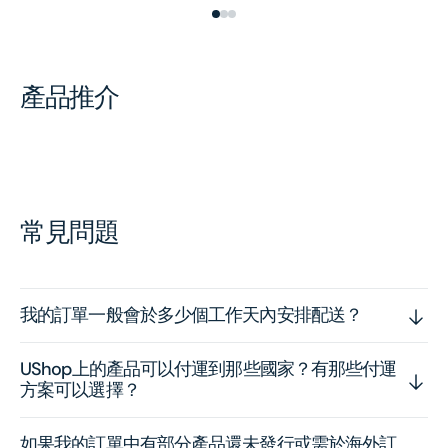
產品推介
常見問題
我的訂單一般會於多少個工作天內安排配送？
UShop上的產品可以付運到那些國家？有那些付運
方案可以選擇？
如果我的訂單中有部分產品還未發行或需於海外訂