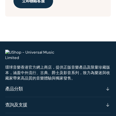
立即聯絡客服
環球音樂香港官方網上商店，提供正版音樂產品及限量珍藏版
本，涵蓋中外流行、古典、爵士及影音系列，致力為樂迷與收
藏家帶來高品質的音樂體驗與獨家發售。
產品分類
查詢及支援