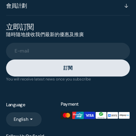
會員計劃
立即訂閱
隨時隨地接收我們最新的優惠及推廣
E-mail
訂閱
You will receive latest news once you subscribe
Payment
Language
English