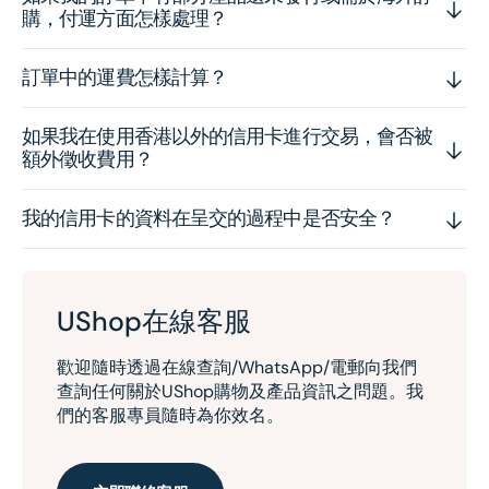
購，付運方面怎樣處理？
訂單中的運費怎樣計算？
如果我在使用香港以外的信用卡進行交易，會否被
額外徵收費用？
我的信用卡的資料在呈交的過程中是否安全？
UShop在線客服
歡迎隨時透過在線查詢/WhatsApp/電郵向我們
查詢任何關於UShop購物及產品資訊之問題。我
們的客服專員隨時為你效名。