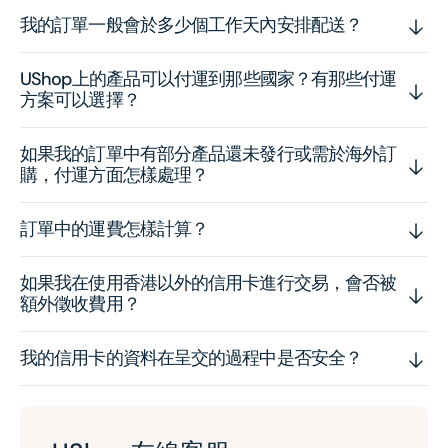
我的訂單一般會於多少個工作天內安排配送？
UShop上的產品可以付運到那些國家？有那些付運
方案可以選擇？
如果我的訂單中有部分產品還未發行或需於海外訂
購，付運方面怎樣處理？
訂單中的運費怎樣計算？
如果我在使用香港以外的信用卡進行交易，會否被
額外徵收費用？
我的信用卡的資料在呈交的過程中是否安全？