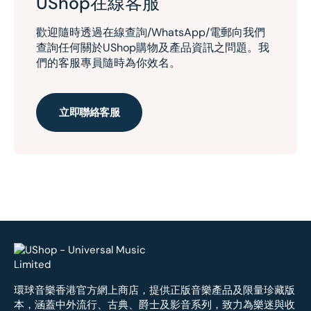
UShop在線客服
歡迎隨時透過在線查詢/WhatsApp/電郵向我們
查詢任何關於UShop購物及產品資訊之問題。我
們的客服專員隨時為你效名。
立即聯絡客服
環球音樂香港官方網上商店，提供正版音樂產品及限量珍藏版
本，涵蓋中外流行、古典、爵士及影音系列，致力為樂迷與收