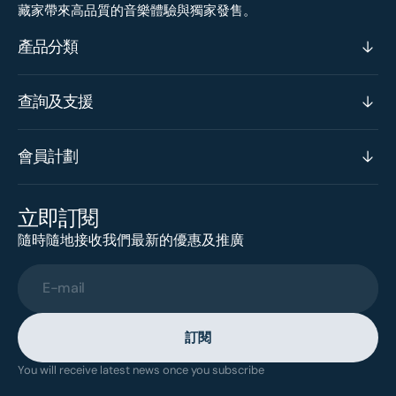
藏家帶來高品質的音樂體驗與獨家發售。
產品分類
查詢及支援
會員計劃
立即訂閱
隨時隨地接收我們最新的優惠及推廣
E-mail
訂閱
You will receive latest news once you subscribe