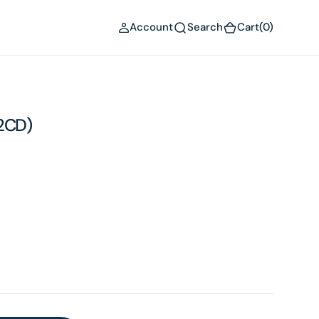
(0)
Account
Search
Cart
(0)
CD)