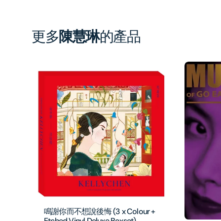
更多
陳慧琳
的產品
鳴謝你而不想說後悔 (3 x Colour +
Etched Vinyl Deluxe Boxset)