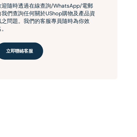
歡迎隨時透過在線查詢/WhatsApp/電郵
向我們查詢任何關於UShop購物及產品資
訊之問題。我們的客服專員隨時為你效
名。
立即聯絡客服