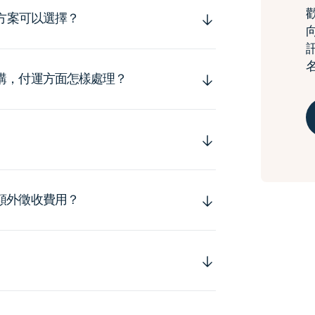
運方案可以選擇？
購，付運方面怎樣處理？
額外徵收費用？