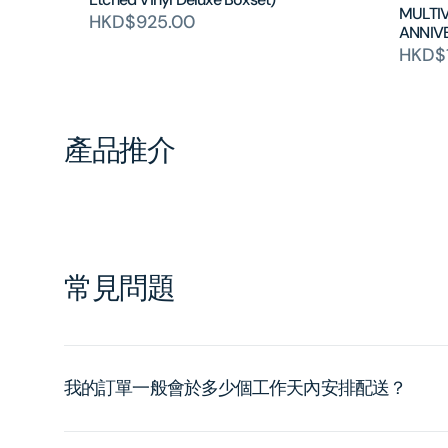
MULTIV
HKD$925.00
ANNIV
HKD$1
產品推介
常見問題
我的訂單一般會於多少個工作天內安排配送？