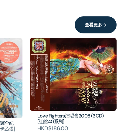
查看更多
Love Fighters演唱會2008 (3CD)
[紅館40系列]
光輝全紀
HKD$186.00
真卡乙張]