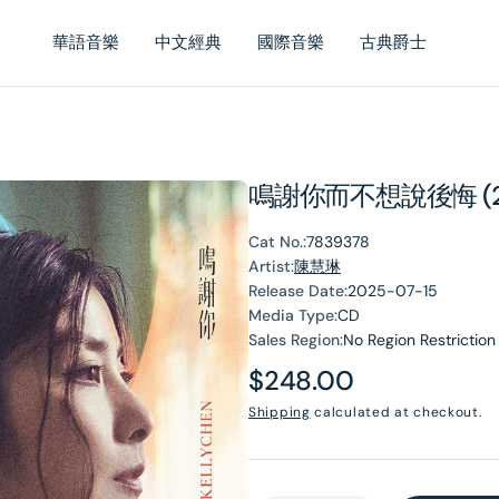
華語音樂
中文經典
國際音樂
古典爵士
鳴謝你而不想說後悔 (2
Cat No.:
7839378
Artist:
陳慧琳
Release Date:
2025-07-15
Media Type:
CD
Sales Region:
No Region Restriction
Regular
$248.00
price
Shipping
calculated at checkout.
en
dia