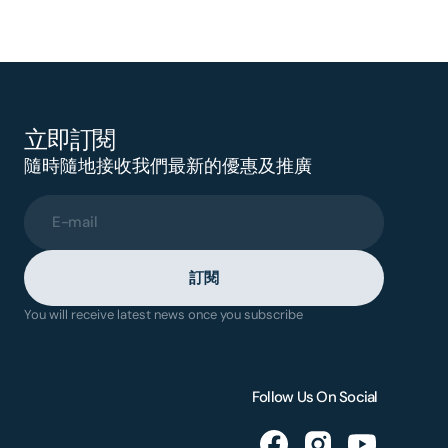
立即訂閱
隨時隨地接收我們最新的優惠及推廣
E-mail
訂閱
You will receive latest news once you subscribe
Follow Us On Social