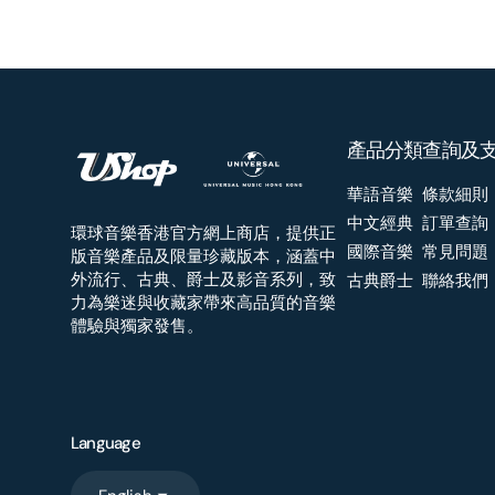
產品分類
查詢及
華語音樂
條款細則
中文經典
訂單查詢
環球音樂香港官方網上商店，提供正
國際音樂
常見問題
版音樂產品及限量珍藏版本，涵蓋中
外流行、古典、爵士及影音系列，致
古典爵士
聯絡我們
力為樂迷與收藏家帶來高品質的音樂
體驗與獨家發售。
Language