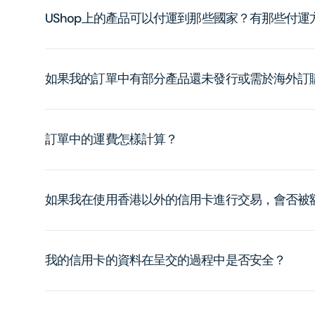
UShop上的產品可以付運到那些國家？有那些付
如果我的訂單中有部分產品還未發行或需於海外訂
訂單中的運費怎樣計算？
如果我在使用香港以外的信用卡進行交易，會否被
我的信用卡的資料在呈交的過程中是否安全？