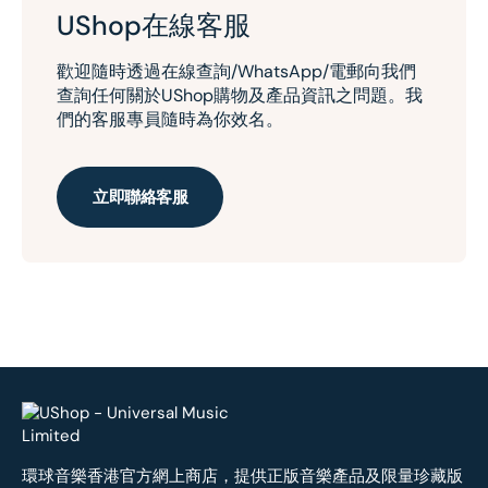
UShop在線客服
歡迎隨時透過在線查詢/WhatsApp/電郵向我們
查詢任何關於UShop購物及產品資訊之問題。我
們的客服專員隨時為你效名。
立即聯絡客服
環球音樂香港官方網上商店，提供正版音樂產品及限量珍藏版