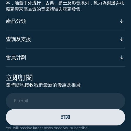
本，涵蓋中外流行、古典、爵士及影音系列，致力為樂迷與收
藏家帶來高品質的音樂體驗與獨家發售。
產品分類
查詢及支援
會員計劃
立即訂閱
隨時隨地接收我們最新的優惠及推廣
E-mail
訂閱
You will receive latest news once you subscribe