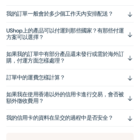
我的訂單一般會於多少個工作天內安排配送？
UShop上的產品可以付運到那些國家？有那些付運
方案可以選擇？
如果我的訂單中有部分產品還未發行或需於海外訂
購，付運方面怎樣處理？
訂單中的運費怎樣計算？
如果我在使用香港以外的信用卡進行交易，會否被
額外徵收費用？
我的信用卡的資料在呈交的過程中是否安全？