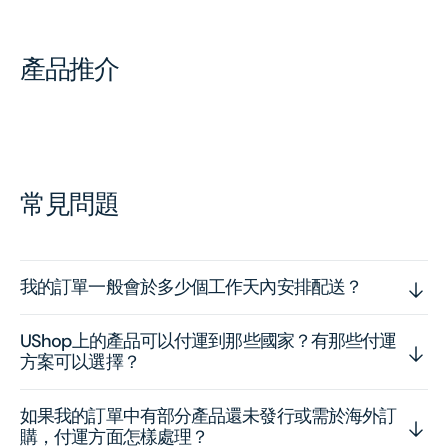
產品推介
常見問題
我的訂單一般會於多少個工作天內安排配送？
UShop上的產品可以付運到那些國家？有那些付運
方案可以選擇？
如果我的訂單中有部分產品還未發行或需於海外訂
購，付運方面怎樣處理？