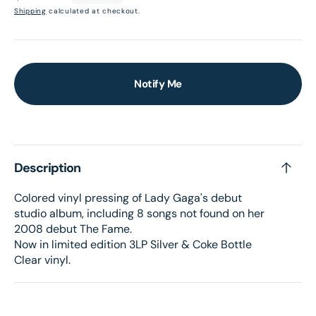
price
Shipping
calculated at checkout.
Notify Me
Description
Colored vinyl pressing of Lady Gaga's debut
studio album, including 8 songs not found on her
2008 debut The Fame.
Now in limited edition 3LP Silver & Coke Bottle
Clear vinyl.