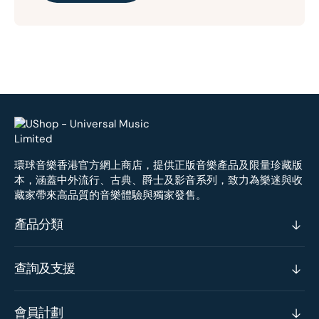
環球音樂香港官方網上商店，提供正版音樂產品及限量珍藏版
本，涵蓋中外流行、古典、爵士及影音系列，致力為樂迷與收
藏家帶來高品質的音樂體驗與獨家發售。
產品分類
查詢及支援
會員計劃