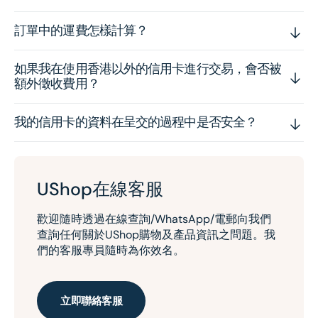
訂單中的運費怎樣計算？
如果我在使用香港以外的信用卡進行交易，會否被
額外徵收費用？
我的信用卡的資料在呈交的過程中是否安全？
UShop在線客服
歡迎隨時透過在線查詢/WhatsApp/電郵向我們
查詢任何關於UShop購物及產品資訊之問題。我
們的客服專員隨時為你效名。
立即聯絡客服