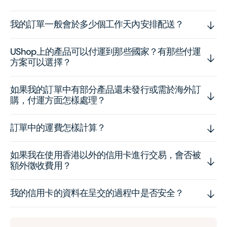
我的訂單一般會於多少個工作天內安排配送？
UShop上的產品可以付運到那些國家？有那些付運
方案可以選擇？
如果我的訂單中有部分產品還未發行或需於海外訂
購，付運方面怎樣處理？
訂單中的運費怎樣計算？
如果我在使用香港以外的信用卡進行交易，會否被
額外徵收費用？
我的信用卡的資料在呈交的過程中是否安全？