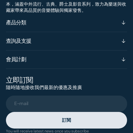
本，涵蓋中外流行、古典、爵士及影音系列，致力為樂迷與收
藏家帶來高品質的音樂體驗與獨家發售。
產品分類
查詢及支援
會員計劃
立即訂閱
隨時隨地接收我們最新的優惠及推廣
E-mail
訂閱
You will receive latest news once you subscribe