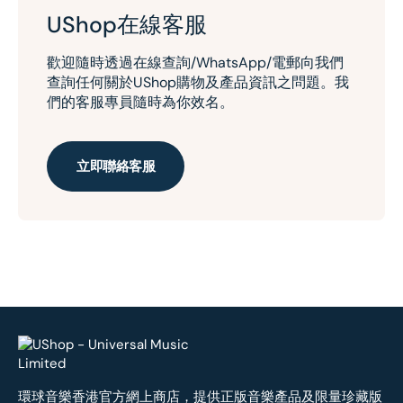
UShop在線客服
歡迎隨時透過在線查詢/WhatsApp/電郵向我們
查詢任何關於UShop購物及產品資訊之問題。我
們的客服專員隨時為你效名。
立即聯絡客服
環球音樂香港官方網上商店，提供正版音樂產品及限量珍藏版