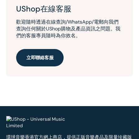
UShop在線客服
歡迎隨時透過在線查詢/WhatsApp/電郵向我們
查詢任何關於UShop購物及產品資訊之問題。我
們的客服專員隨時為你效名。
立即聯絡客服
環球音樂香港官方網上商店，提供正版音樂產品及限量珍藏版