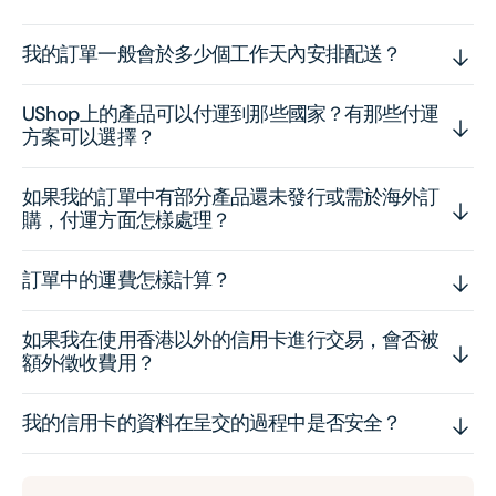
我的訂單一般會於多少個工作天內安排配送？
UShop上的產品可以付運到那些國家？有那些付運
方案可以選擇？
如果我的訂單中有部分產品還未發行或需於海外訂
購，付運方面怎樣處理？
訂單中的運費怎樣計算？
如果我在使用香港以外的信用卡進行交易，會否被
額外徵收費用？
我的信用卡的資料在呈交的過程中是否安全？