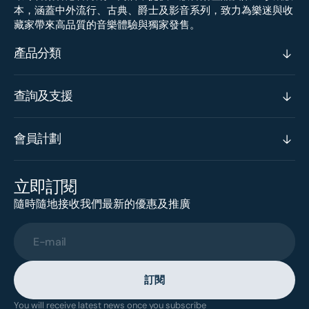
本，涵蓋中外流行、古典、爵士及影音系列，致力為樂迷與收
藏家帶來高品質的音樂體驗與獨家發售。
產品分類
查詢及支援
會員計劃
立即訂閱
隨時隨地接收我們最新的優惠及推廣
E-mail
訂閱
You will receive latest news once you subscribe