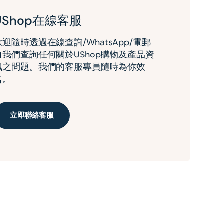
UShop在線客服
歡迎隨時透過在線查詢/WhatsApp/電郵
向我們查詢任何關於UShop購物及產品資
訊之問題。我們的客服專員隨時為你效
名。
立即聯絡客服