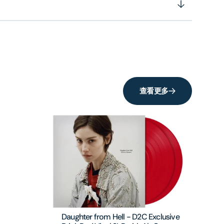
查看更多
Daughter from Hell - D2C Exclusive