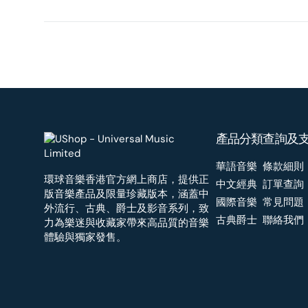
產品分類
查詢及
華語音樂
條款細則
環球音樂香港官方網上商店，提供正
中文經典
訂單查詢
版音樂產品及限量珍藏版本，涵蓋中
國際音樂
常見問題
外流行、古典、爵士及影音系列，致
古典爵士
聯絡我們
力為樂迷與收藏家帶來高品質的音樂
體驗與獨家發售。