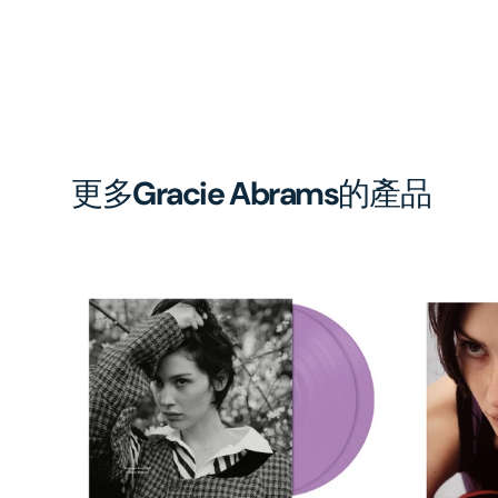
更多
Gracie Abrams
的產品