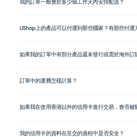
我的訂單一般會於多少個工作天內安排配送？
UShop上的產品可以付運到那些國家？有那些付
如果我的訂單中有部分產品還未發行或需於海外訂
訂單中的運費怎樣計算？
如果我在使用香港以外的信用卡進行交易，會否被
我的信用卡的資料在呈交的過程中是否安全？