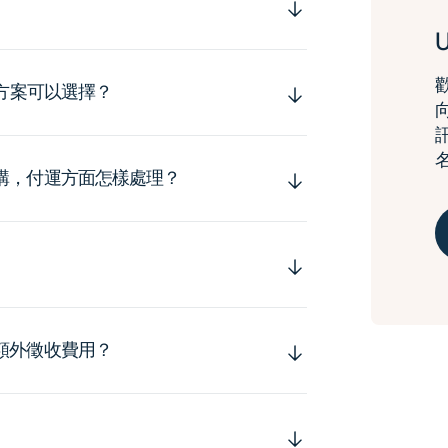
運方案可以選擇？
購，付運方面怎樣處理？
額外徵收費用？