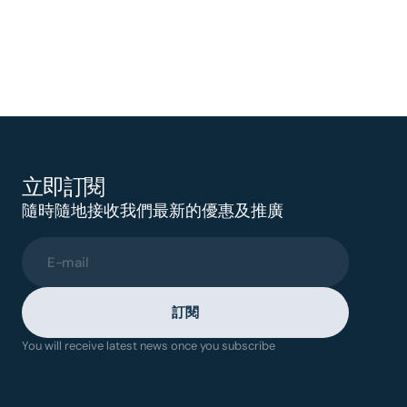
立即訂閱
隨時隨地接收我們最新的優惠及推廣
E-mail
訂閱
You will receive latest news once you subscribe