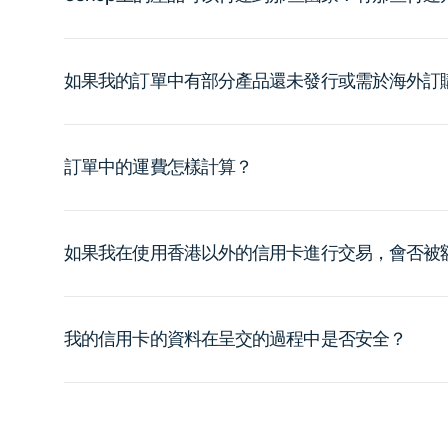
如果我的訂單中有部分產品還未發行或需於海外訂
訂單中的運費怎樣計算？
如果我在使用香港以外的信用卡進行交易，會否被
我的信用卡的資料在呈交的過程中是否安全？