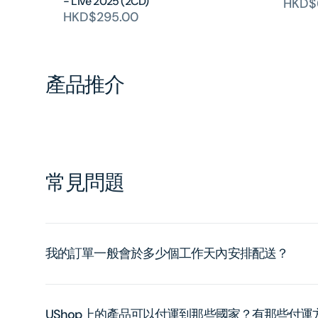
- Live 2025 (2CD)
HKD$
HKD$295.00
產品推介
常見問題
我的訂單一般會於多少個工作天內安排配送？
UShop上的產品可以付運到那些國家？有那些付