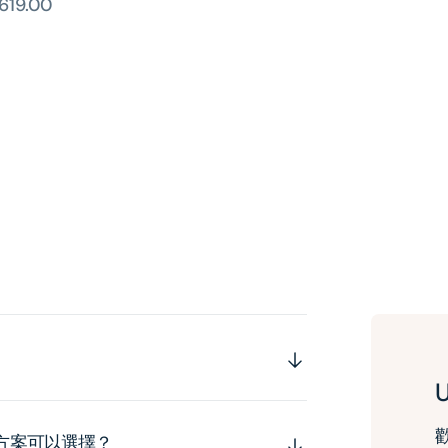
619.00
運方案可以選擇？