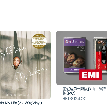
盧冠廷第一階段作曲、演譯
集 (MC)
HKD$124.00
c. My Life (2 x 180g Vinyl)