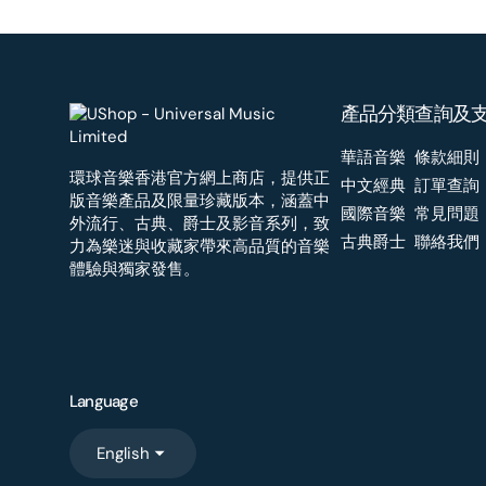
產品分類
查詢及
華語音樂
條款細則
環球音樂香港官方網上商店，提供正
中文經典
訂單查詢
版音樂產品及限量珍藏版本，涵蓋中
國際音樂
常見問題
外流行、古典、爵士及影音系列，致
古典爵士
聯絡我們
力為樂迷與收藏家帶來高品質的音樂
體驗與獨家發售。
Language
English