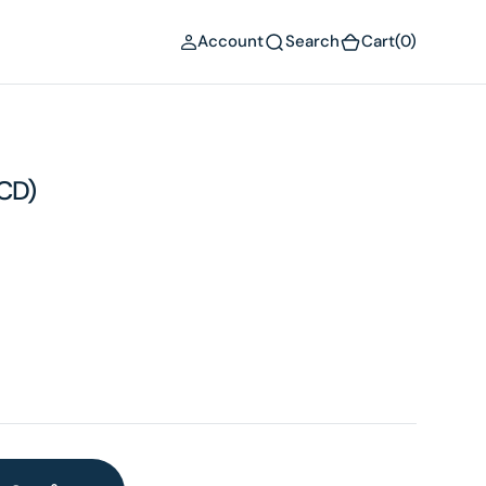
(0)
Account
Search
Cart
(0)
CD)