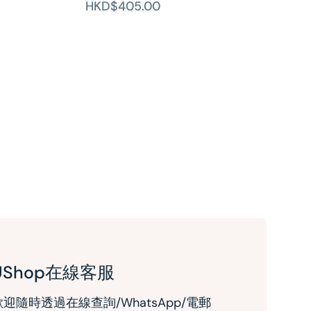
HKD$405.00
UShop在線客服
歡迎隨時透過在線查詢/WhatsApp/電郵