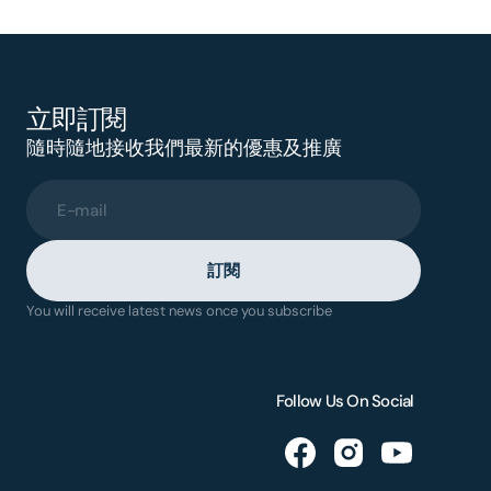
立即訂閱
隨時隨地接收我們最新的優惠及推廣
E-mail
訂閱
You will receive latest news once you subscribe
Follow Us On Social