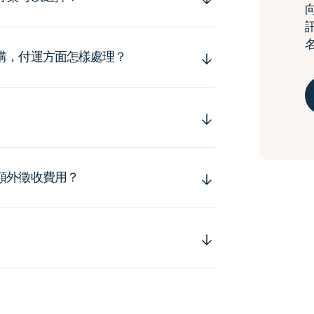
購，付運方面怎樣處理？
額外徵收費用？