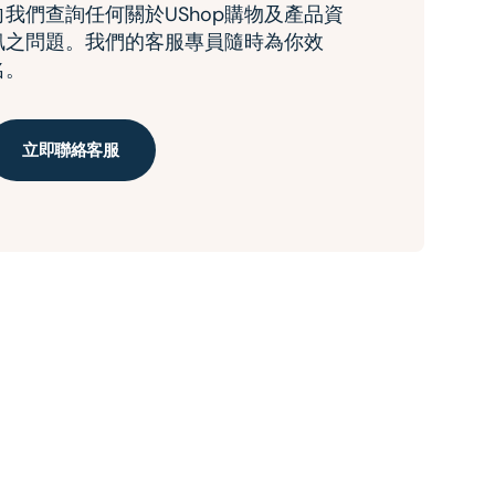
向我們查詢任何關於UShop購物及產品資
訊之問題。我們的客服專員隨時為你效
名。
立即聯絡客服