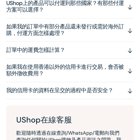
UShop上的產品可以付運到那些國家？有那些付運
方案可以選擇？
如果我的訂單中有部分產品還未發行或需於海外訂
購，付運方面怎樣處理？
訂單中的運費怎樣計算？
如果我在使用香港以外的信用卡進行交易，會否被
額外徵收費用？
我的信用卡的資料在呈交的過程中是否安全？
UShop在線客服
歡迎隨時透過在線查詢/WhatsApp/電郵向我們
查詢任何關於UShop購物及產品資訊之問題。我