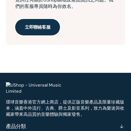
們的客服專員隨時為你效名。
立即聯絡客服
環球音樂香港官方網上商店，提供正版音樂產品及限量珍藏版
本，涵蓋中外流行、古典、爵士及影音系列，致力為樂迷與收
藏家帶來高品質的音樂體驗與獨家發售。
產品分類