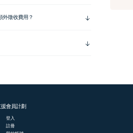
額外徵收費用？
支援
會員計劃
登入
註冊