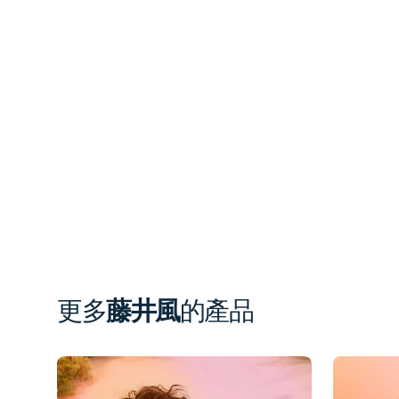
更多
藤井風
的產品