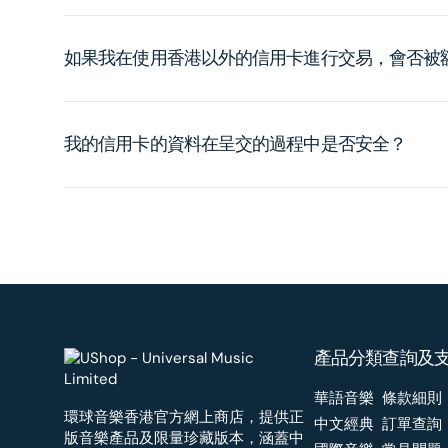
如果我在使用香港以外的信用卡進行交易，會否被
我的信用卡的資料在呈交的過程中是否安全？
產品分類
查詢及
華語音樂
條款細則
環球音樂香港官方網上商店，提供正
中文經典
訂單查詢
版音樂產品及限量珍藏版本，涵蓋中