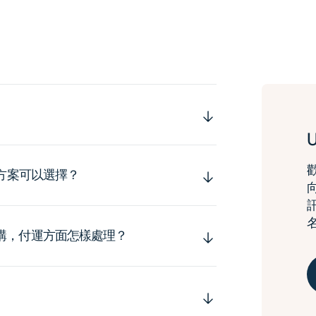
運方案可以選擇？
購，付運方面怎樣處理？