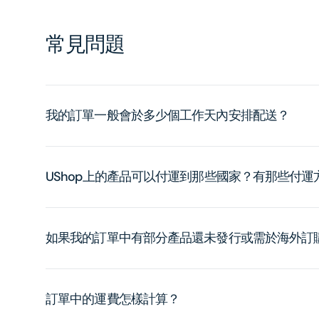
常見問題
我的訂單一般會於多少個工作天內安排配送？
UShop上的產品可以付運到那些國家？有那些付
如果我的訂單中有部分產品還未發行或需於海外訂
訂單中的運費怎樣計算？