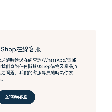
UShop在線客服
歡迎隨時透過在線查詢/WhatsApp/電郵
向我們查詢任何關於UShop購物及產品資
訊之問題。我們的客服專員隨時為你效
名。
立即聯絡客服