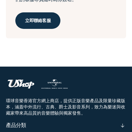
立即聯絡客服
環球音樂香港官方網上商店，提供正版音樂產品及限量珍藏版
本，涵蓋中外流行、古典、爵士及影音系列，致力為樂迷與收
藏家帶來高品質的音樂體驗與獨家發售。
產品分類