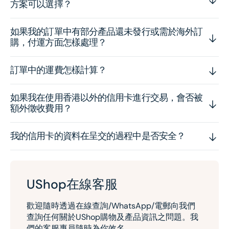
方案可以選擇？
如果我的訂單中有部分產品還未發行或需於海外訂
購，付運方面怎樣處理？
訂單中的運費怎樣計算？
如果我在使用香港以外的信用卡進行交易，會否被
額外徵收費用？
我的信用卡的資料在呈交的過程中是否安全？
UShop在線客服
歡迎隨時透過在線查詢/WhatsApp/電郵向我們
查詢任何關於UShop購物及產品資訊之問題。我
們的客服專員隨時為你效名。