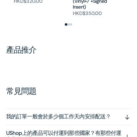
HKD$320.00
(Vinyl+7"+Signed
Insert)
HKD$350.00
產品推介
常見問題
我的訂單一般會於多少個工作天內安排配送？
UShop上的產品可以付運到那些國家？有那些付運