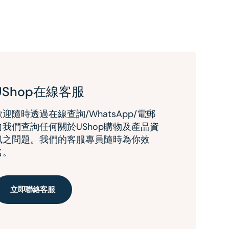
UShop在線客服
歡迎隨時透過在線查詢/WhatsApp/電郵
向我們查詢任何關於UShop購物及產品資
訊之問題。我們的客服專員隨時為你效
名。
立即聯絡客服