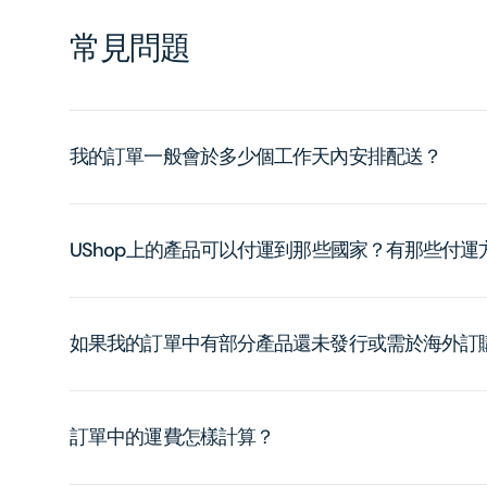
常見問題
我的訂單一般會於多少個工作天內安排配送？
UShop上的產品可以付運到那些國家？有那些付
如果我的訂單中有部分產品還未發行或需於海外訂
訂單中的運費怎樣計算？