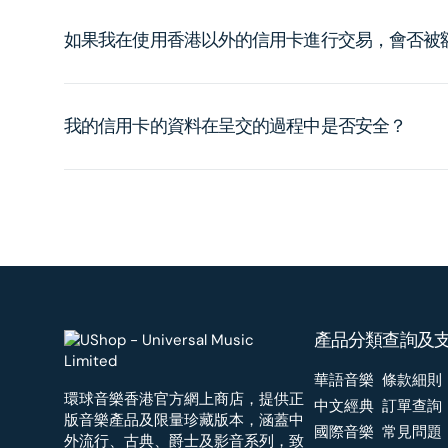
如果我在使用香港以外的信用卡進行交易，會否被
我的信用卡的資料在呈交的過程中是否安全？
產品分類
查詢及
華語音樂
條款細則
環球音樂香港官方網上商店，提供正
中文經典
訂單查詢
版音樂產品及限量珍藏版本，涵蓋中
國際音樂
常見問題
外流行、古典、爵士及影音系列，致