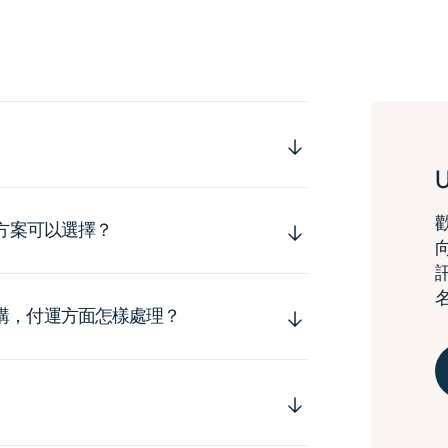
運方案可以選擇？
購，付運方面怎樣處理？