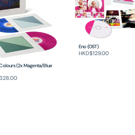
Eno (OST)
HKD$129.00
 Colours (2x Magenta/Blue
328.00