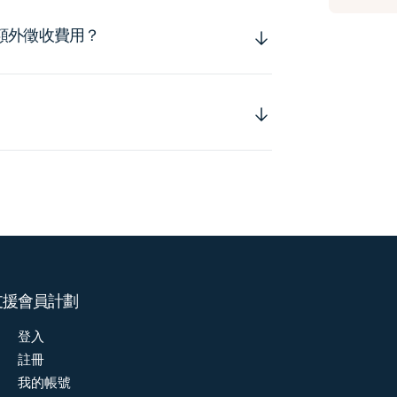
額外徵收費用？
支援
會員計劃
登入
註冊
我的帳號