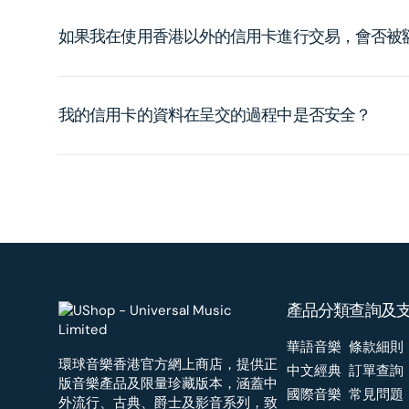
如果我在使用香港以外的信用卡進行交易，會否被
我的信用卡的資料在呈交的過程中是否安全？
產品分類
查詢及
華語音樂
條款細則
環球音樂香港官方網上商店，提供正
中文經典
訂單查詢
版音樂產品及限量珍藏版本，涵蓋中
國際音樂
常見問題
外流行、古典、爵士及影音系列，致