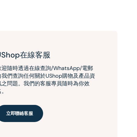
UShop在線客服
歡迎隨時透過在線查詢/WhatsApp/電郵
向我們查詢任何關於UShop購物及產品資
訊之問題。我們的客服專員隨時為你效
名。
立即聯絡客服