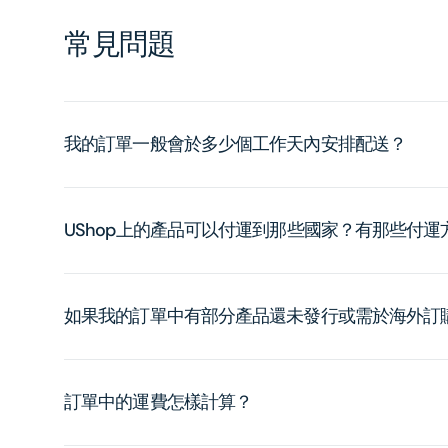
常見問題
我的訂單一般會於多少個工作天內安排配送？
UShop上的產品可以付運到那些國家？有那些付
如果我的訂單中有部分產品還未發行或需於海外訂
訂單中的運費怎樣計算？