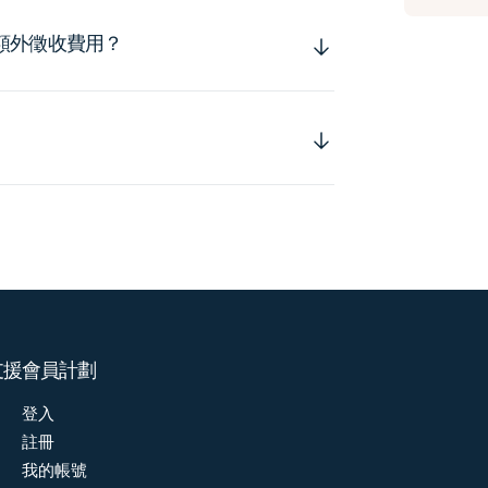
額外徵收費用？
支援
會員計劃
登入
註冊
我的帳號