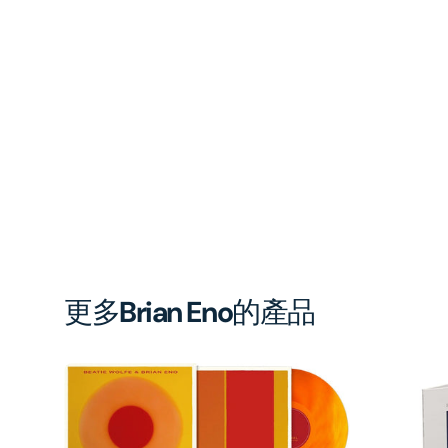
更多
Brian Eno
的產品