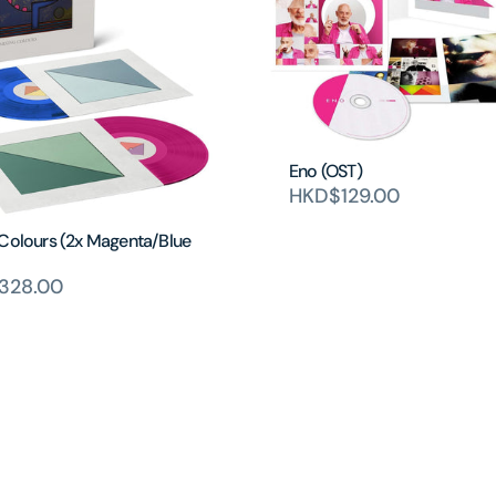
Eno (OST)
HKD$129.00
 Colours (2x Magenta/Blue
328.00