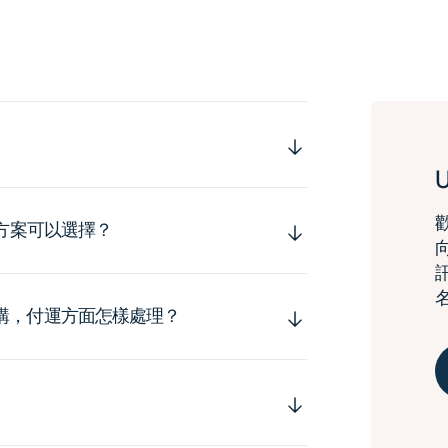
運方案可以選擇？
購，付運方面怎樣處理？