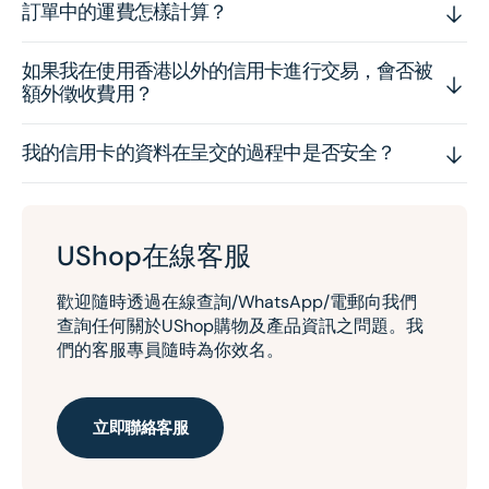
訂單中的運費怎樣計算？
如果我在使用香港以外的信用卡進行交易，會否被
額外徵收費用？
我的信用卡的資料在呈交的過程中是否安全？
UShop在線客服
歡迎隨時透過在線查詢/WhatsApp/電郵向我們
查詢任何關於UShop購物及產品資訊之問題。我
們的客服專員隨時為你效名。
立即聯絡客服