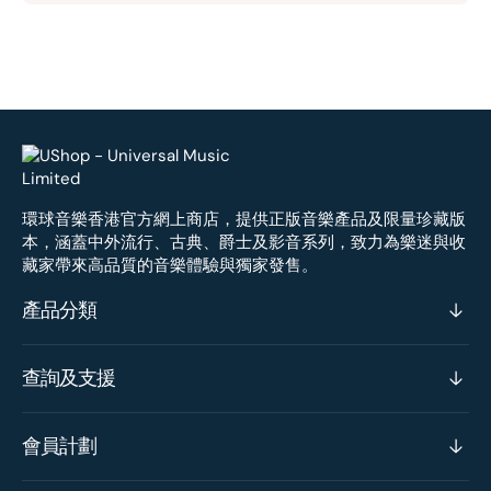
環球音樂香港官方網上商店，提供正版音樂產品及限量珍藏版
本，涵蓋中外流行、古典、爵士及影音系列，致力為樂迷與收
藏家帶來高品質的音樂體驗與獨家發售。
產品分類
查詢及支援
會員計劃