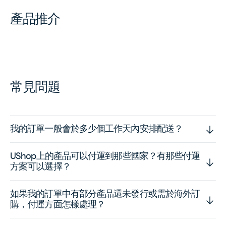
產品推介
常見問題
我的訂單一般會於多少個工作天內安排配送？
UShop上的產品可以付運到那些國家？有那些付運
方案可以選擇？
如果我的訂單中有部分產品還未發行或需於海外訂
購，付運方面怎樣處理？