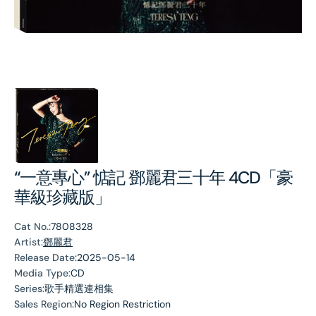
“一意專心” 惦記 鄧麗君三十年 4CD「豪
華級珍藏版」
Cat No.:
7808328
Artist:
鄧麗君
Release Date:
2025-05-14
Media Type:
CD
Series:
歌手精選連相集
Sales Region:
No Region Restriction