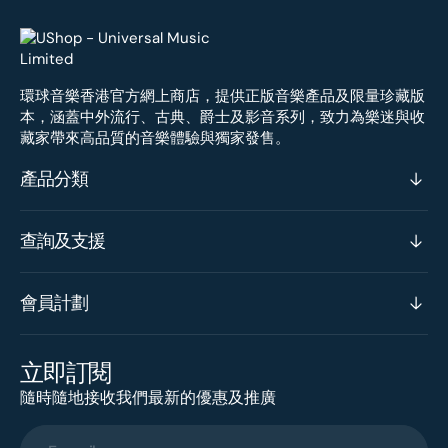
環球音樂香港官方網上商店，提供正版音樂產品及限量珍藏版
本，涵蓋中外流行、古典、爵士及影音系列，致力為樂迷與收
藏家帶來高品質的音樂體驗與獨家發售。
產品分類
查詢及支援
會員計劃
立即訂閱
隨時隨地接收我們最新的優惠及推廣