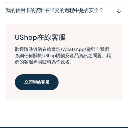
我的信用卡的資料在呈交的過程中是否安全？
UShop在線客服
歡迎隨時透過在線查詢/WhatsApp/電郵向我們
查詢任何關於UShop購物及產品資訊之問題。我
們的客服專員隨時為你效名。
立即聯絡客服