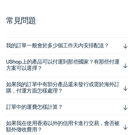
常見問題
我的訂單一般會於多少個工作天內安排配送？
UShop上的產品可以付運到那些國家？有那些付運
方案可以選擇？
如果我的訂單中有部分產品還未發行或需於海外訂
購，付運方面怎樣處理？
訂單中的運費怎樣計算？
如果我在使用香港以外的信用卡進行交易，會否被
額外徵收費用？