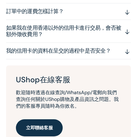
訂單中的運費怎樣計算？
如果我在使用香港以外的信用卡進行交易，會否被
額外徵收費用？
我的信用卡的資料在呈交的過程中是否安全？
UShop在線客服
歡迎隨時透過在線查詢/WhatsApp/電郵向我們
查詢任何關於UShop購物及產品資訊之問題。我
們的客服專員隨時為你效名。
立即聯絡客服