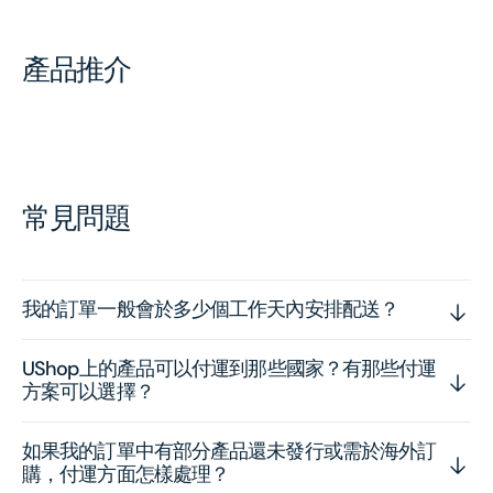
產品推介
常見問題
我的訂單一般會於多少個工作天內安排配送？
UShop上的產品可以付運到那些國家？有那些付運
方案可以選擇？
如果我的訂單中有部分產品還未發行或需於海外訂
購，付運方面怎樣處理？