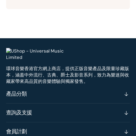
環球音樂香港官方網上商店，提供正版音樂產品及限量珍藏版
本，涵蓋中外流行、古典、爵士及影音系列，致力為樂迷與收
藏家帶來高品質的音樂體驗與獨家發售。
產品分類
查詢及支援
會員計劃