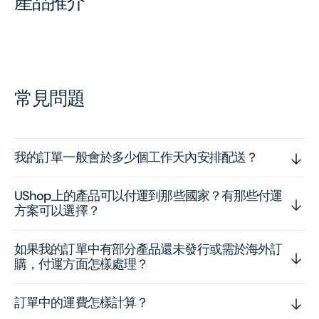
產品推介
常見問題
我的訂單一般會於多少個工作天內安排配送？
UShop上的產品可以付運到那些國家？有那些付運
方案可以選擇？
如果我的訂單中有部分產品還未發行或需於海外訂
購，付運方面怎樣處理？
訂單中的運費怎樣計算？