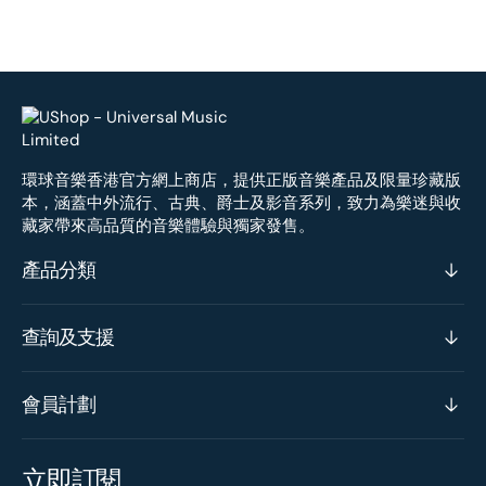
環球音樂香港官方網上商店，提供正版音樂產品及限量珍藏版
本，涵蓋中外流行、古典、爵士及影音系列，致力為樂迷與收
藏家帶來高品質的音樂體驗與獨家發售。
產品分類
查詢及支援
會員計劃
立即訂閱