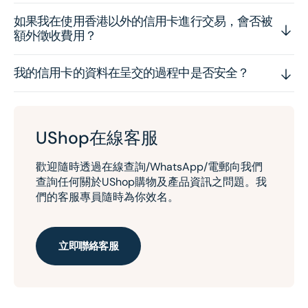
如果我在使用香港以外的信用卡進行交易，會否被
額外徵收費用？
我的信用卡的資料在呈交的過程中是否安全？
UShop在線客服
歡迎隨時透過在線查詢/WhatsApp/電郵向我們
查詢任何關於UShop購物及產品資訊之問題。我
們的客服專員隨時為你效名。
立即聯絡客服