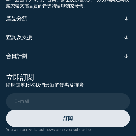
藏家帶來高品質的音樂體驗與獨家發售。
產品分類
查詢及支援
會員計劃
立即訂閱
隨時隨地接收我們最新的優惠及推廣
E-mail
訂閱
You will receive latest news once you subscribe