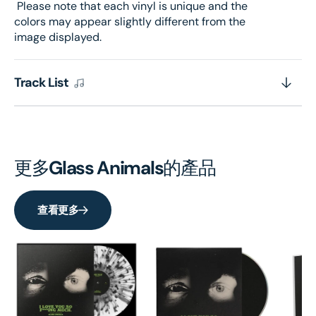
Please note that each vinyl is unique and the
colors may appear slightly different from the
image displayed.
Track List
更多
Glass Animals
的產品
查看更多