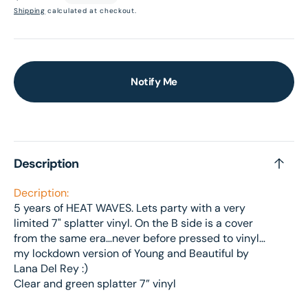
price
Shipping
calculated at checkout.
Notify Me
Description
Decription:
5 years of HEAT WAVES. Lets party with a very
limited 7" splatter vinyl. On the B side is a cover
from the same era…never before pressed to vinyl…
my lockdown version of Young and Beautiful by
Lana Del Rey :)
Clear and green splatter 7” vinyl