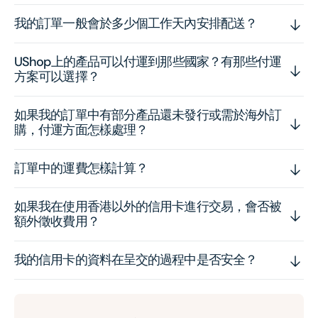
我的訂單一般會於多少個工作天內安排配送？
UShop上的產品可以付運到那些國家？有那些付運
方案可以選擇？
如果我的訂單中有部分產品還未發行或需於海外訂
購，付運方面怎樣處理？
訂單中的運費怎樣計算？
如果我在使用香港以外的信用卡進行交易，會否被
額外徵收費用？
我的信用卡的資料在呈交的過程中是否安全？