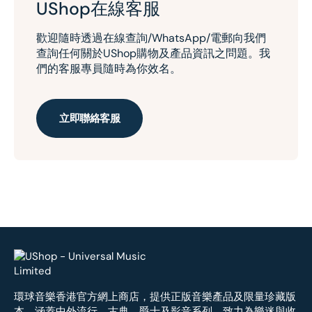
UShop在線客服
歡迎隨時透過在線查詢/WhatsApp/電郵向我們
查詢任何關於UShop購物及產品資訊之問題。我
們的客服專員隨時為你效名。
立即聯絡客服
環球音樂香港官方網上商店，提供正版音樂產品及限量珍藏版
本，涵蓋中外流行、古典、爵士及影音系列，致力為樂迷與收