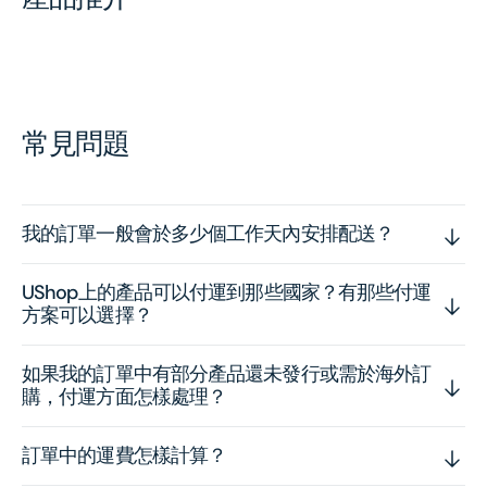
常見問題
我的訂單一般會於多少個工作天內安排配送？
UShop上的產品可以付運到那些國家？有那些付運
方案可以選擇？
如果我的訂單中有部分產品還未發行或需於海外訂
購，付運方面怎樣處理？
訂單中的運費怎樣計算？