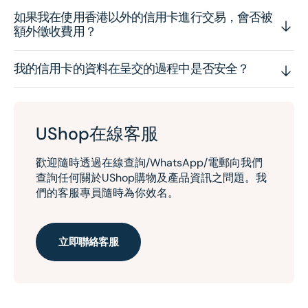
如果我在使用香港以外的信用卡進行交易，會否被
額外徵收費用？
我的信用卡的資料在呈交的過程中是否安全？
UShop在線客服
歡迎隨時透過在線查詢/WhatsApp/電郵向我們
查詢任何關於UShop購物及產品資訊之問題。我
們的客服專員隨時為你效名。
立即聯絡客服