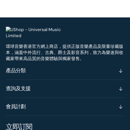
環球音樂香港官方網上商店，提供正版音樂產品及限量珍藏版
本，涵蓋中外流行、古典、爵士及影音系列，致力為樂迷與收
藏家帶來高品質的音樂體驗與獨家發售。
產品分類
查詢及支援
會員計劃
立即訂閱