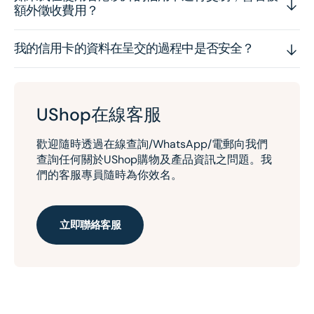
額外徵收費用？
我的信用卡的資料在呈交的過程中是否安全？
UShop在線客服
歡迎隨時透過在線查詢/WhatsApp/電郵向我們
查詢任何關於UShop購物及產品資訊之問題。我
們的客服專員隨時為你效名。
立即聯絡客服