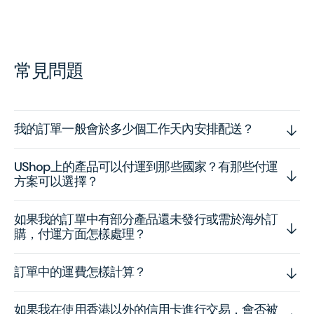
常見問題
我的訂單一般會於多少個工作天內安排配送？
UShop上的產品可以付運到那些國家？有那些付運
方案可以選擇？
如果我的訂單中有部分產品還未發行或需於海外訂
購，付運方面怎樣處理？
訂單中的運費怎樣計算？
如果我在使用香港以外的信用卡進行交易，會否被