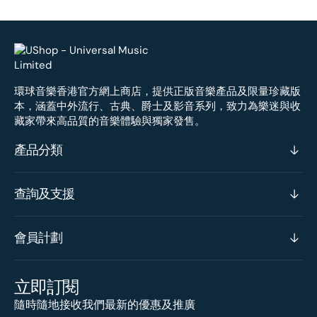
環球音樂香港官方網上商店，提供正版音樂產品及限量珍藏版
本，涵蓋中外流行、古典、爵士及影音系列，致力為樂迷與收
藏家帶來高品質的音樂體驗與獨家發售。
產品分類
查詢及支援
會員計劃
立即訂閱
隨時隨地接收我們最新的優惠及推廣