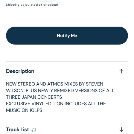
price
Shipping
calculated at checkout.
Notify Me
Description
NEW STEREO AND ATMOS MIXES BY STEVEN
WILSON, PLUS NEWLY REMIXED VERSIONS OF ALL
THREE JAPAN CONCERTS
EXCLUSIVE VINYL EDITION INCLUDES ALL THE
MUSIC ON 10LPS
Track List