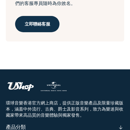
們的客服專員隨時為你效名。
立即聯絡客服
環球音樂香港官方網上商店，提供正版音樂產品及限量珍藏版
本，涵蓋中外流行、古典、爵士及影音系列，致力為樂迷與收
藏家帶來高品質的音樂體驗與獨家發售。
產品分類