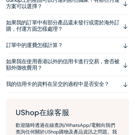
方案可以選擇？
如果我的訂單中有部分產品還未發行或需於海外訂
購，付運方面怎樣處理？
訂單中的運費怎樣計算？
如果我在使用香港以外的信用卡進行交易，會否被
額外徵收費用？
我的信用卡的資料在呈交的過程中是否安全？
UShop在線客服
歡迎隨時透過在線查詢/WhatsApp/電郵向我們
查詢任何關於UShop購物及產品資訊之問題。我