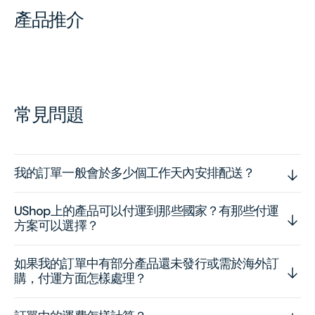
產品推介
常見問題
我的訂單一般會於多少個工作天內安排配送？
UShop上的產品可以付運到那些國家？有那些付運
方案可以選擇？
如果我的訂單中有部分產品還未發行或需於海外訂
購，付運方面怎樣處理？