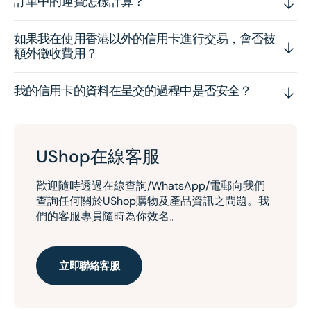
訂單中的運費怎樣計算？
如果我在使用香港以外的信用卡進行交易，會否被
額外徵收費用？
我的信用卡的資料在呈交的過程中是否安全？
UShop在線客服
歡迎隨時透過在線查詢/WhatsApp/電郵向我們
查詢任何關於UShop購物及產品資訊之問題。我
們的客服專員隨時為你效名。
立即聯絡客服