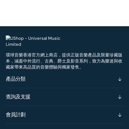
環球音樂香港官方網上商店，提供正版音樂產品及限量珍藏版
本，涵蓋中外流行、古典、爵士及影音系列，致力為樂迷與收
藏家帶來高品質的音樂體驗與獨家發售。
產品分類
查詢及支援
會員計劃