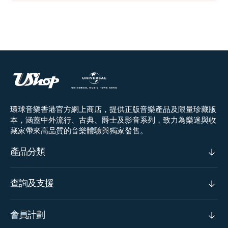
環球音樂香港官方網上商店，提供正版音樂產品及限量珍藏版
本，涵蓋中外流行、古典、爵士及影音系列，致力為樂迷與收
藏家帶來高品質的音樂體驗與獨家發售。
產品分類
查詢及支援
會員計劃