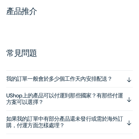
產品推介
常見問題
我的訂單一般會於多少個工作天內安排配送？
UShop上的產品可以付運到那些國家？有那些付運
方案可以選擇？
如果我的訂單中有部分產品還未發行或需於海外訂
購，付運方面怎樣處理？