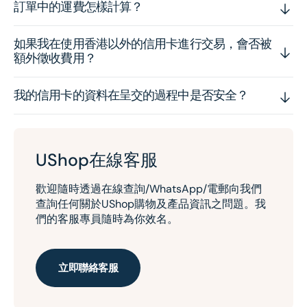
訂單中的運費怎樣計算？
如果我在使用香港以外的信用卡進行交易，會否被
額外徵收費用？
我的信用卡的資料在呈交的過程中是否安全？
UShop在線客服
歡迎隨時透過在線查詢/WhatsApp/電郵向我們
查詢任何關於UShop購物及產品資訊之問題。我
們的客服專員隨時為你效名。
立即聯絡客服