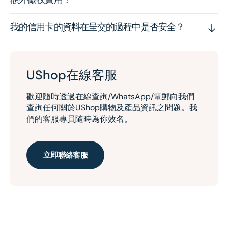
我的信用卡的資料在呈交的過程中是否安全？
UShop在線客服
歡迎隨時透過在線查詢/WhatsApp/電郵向我們
查詢任何關於UShop購物及產品資訊之問題。我
們的客服專員隨時為你效名。
立即聯絡客服