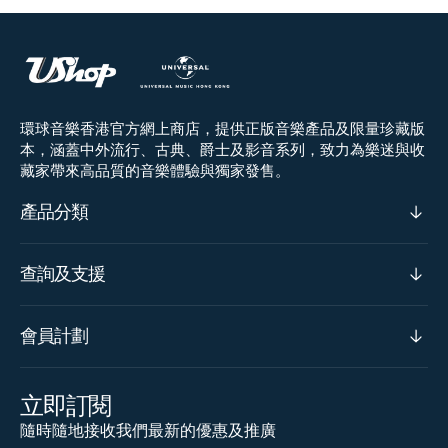
環球音樂香港官方網上商店，提供正版音樂產品及限量珍藏版
本，涵蓋中外流行、古典、爵士及影音系列，致力為樂迷與收
藏家帶來高品質的音樂體驗與獨家發售。
產品分類
查詢及支援
會員計劃
立即訂閱
隨時隨地接收我們最新的優惠及推廣