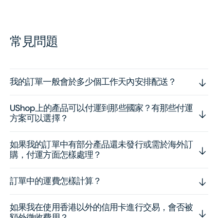
常見問題
我的訂單一般會於多少個工作天內安排配送？
UShop上的產品可以付運到那些國家？有那些付運
方案可以選擇？
如果我的訂單中有部分產品還未發行或需於海外訂
購，付運方面怎樣處理？
訂單中的運費怎樣計算？
如果我在使用香港以外的信用卡進行交易，會否被
額外徵收費用？