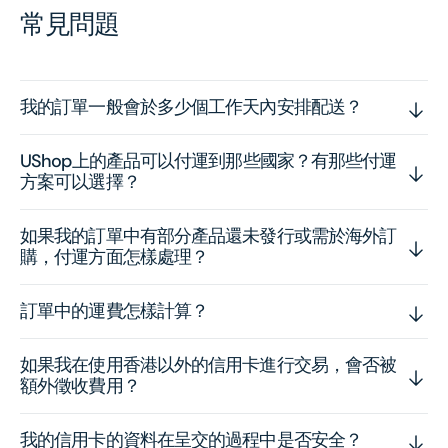
常見問題
我的訂單一般會於多少個工作天內安排配送？
UShop上的產品可以付運到那些國家？有那些付運
方案可以選擇？
如果我的訂單中有部分產品還未發行或需於海外訂
購，付運方面怎樣處理？
訂單中的運費怎樣計算？
如果我在使用香港以外的信用卡進行交易，會否被
額外徵收費用？
我的信用卡的資料在呈交的過程中是否安全？