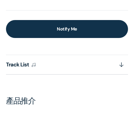
Notify Me
Track List
產品推介