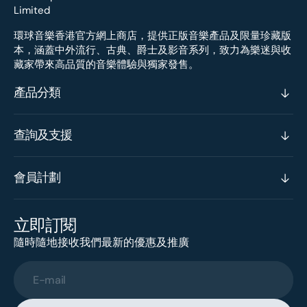
環球音樂香港官方網上商店，提供正版音樂產品及限量珍藏版
本，涵蓋中外流行、古典、爵士及影音系列，致力為樂迷與收
藏家帶來高品質的音樂體驗與獨家發售。
產品分類
查詢及支援
會員計劃
立即訂閱
隨時隨地接收我們最新的優惠及推廣
E-mail