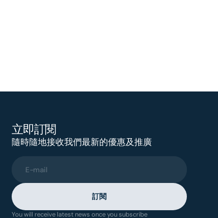
立即訂閱
隨時隨地接收我們最新的優惠及推廣
E-mail
訂閱
You will receive latest news once you subscribe