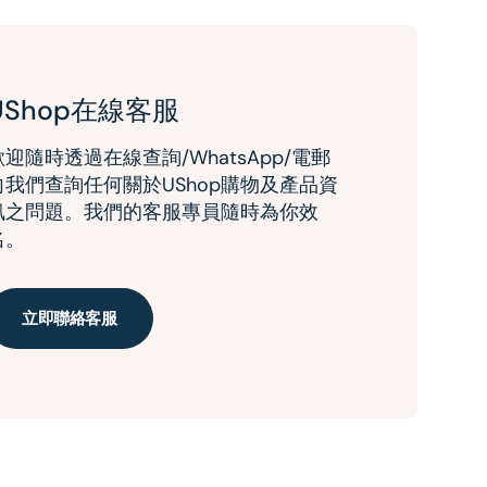
UShop在線客服
歡迎隨時透過在線查詢/WhatsApp/電郵
向我們查詢任何關於UShop購物及產品資
訊之問題。我們的客服專員隨時為你效
名。
立即聯絡客服