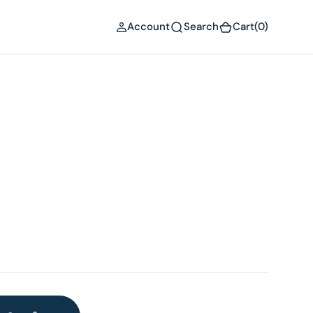
(0)
Account
Search
Cart
(0)