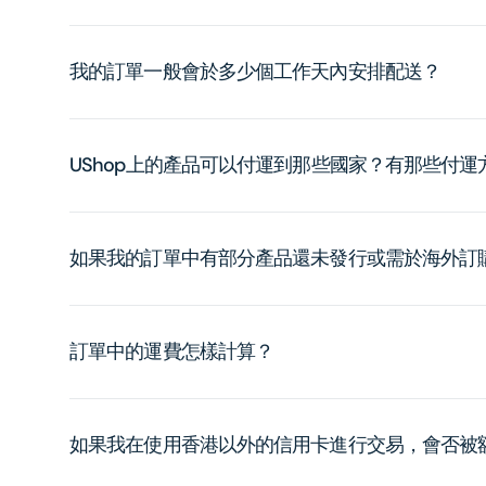
我的訂單一般會於多少個工作天內安排配送？
UShop上的產品可以付運到那些國家？有那些付
如果我的訂單中有部分產品還未發行或需於海外訂
訂單中的運費怎樣計算？
如果我在使用香港以外的信用卡進行交易，會否被