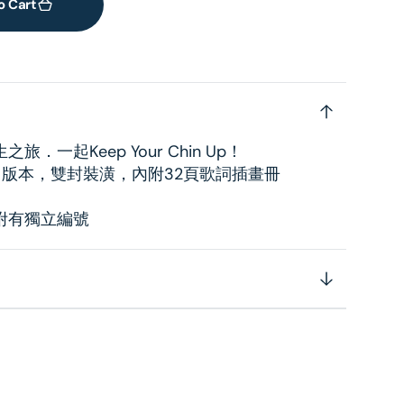
o Cart
一起Keep Your Chin Up！
 RPM) 版本，雙封裝潢，內附32頁歌詞插畫冊
附有獨立編號