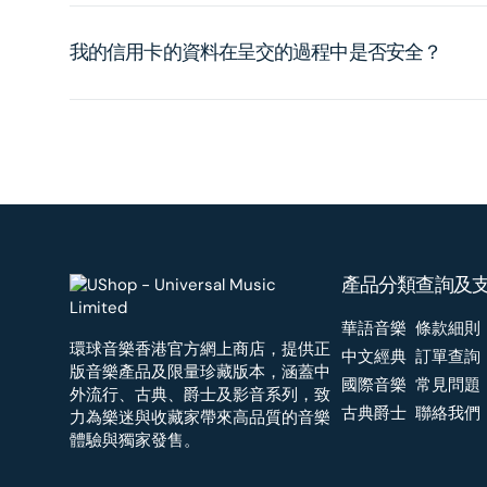
我的信用卡的資料在呈交的過程中是否安全？
產品分類
查詢及
華語音樂
條款細則
環球音樂香港官方網上商店，提供正
中文經典
訂單查詢
版音樂產品及限量珍藏版本，涵蓋中
國際音樂
常見問題
外流行、古典、爵士及影音系列，致
古典爵士
聯絡我們
力為樂迷與收藏家帶來高品質的音樂
體驗與獨家發售。