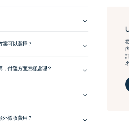
運方案可以選擇？
購，付運方面怎樣處理？
額外徵收費用？