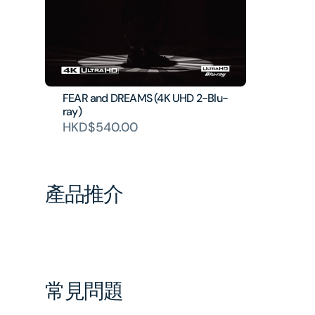
FEAR and DREAMS (4K UHD 2-Blu-
ray)
HKD$540.00
產品推介
常見問題