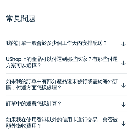
常見問題
我的訂單一般會於多少個工作天內安排配送？
UShop上的產品可以付運到那些國家？有那些付運
方案可以選擇？
如果我的訂單中有部分產品還未發行或需於海外訂
購，付運方面怎樣處理？
訂單中的運費怎樣計算？
如果我在使用香港以外的信用卡進行交易，會否被
額外徵收費用？