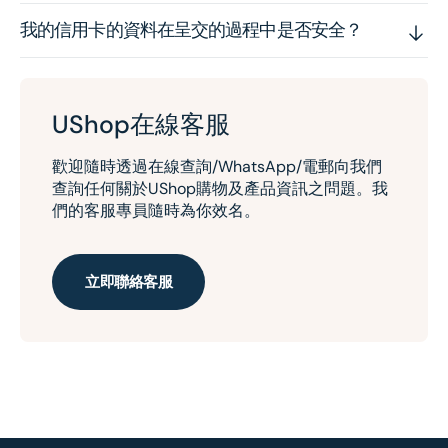
我的信用卡的資料在呈交的過程中是否安全？
UShop在線客服
歡迎隨時透過在線查詢/WhatsApp/電郵向我們
查詢任何關於UShop購物及產品資訊之問題。我
們的客服專員隨時為你效名。
立即聯絡客服