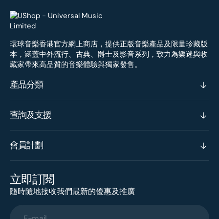
環球音樂香港官方網上商店，提供正版音樂產品及限量珍藏版
本，涵蓋中外流行、古典、爵士及影音系列，致力為樂迷與收
藏家帶來高品質的音樂體驗與獨家發售。
產品分類
查詢及支援
會員計劃
立即訂閱
隨時隨地接收我們最新的優惠及推廣
E-mail