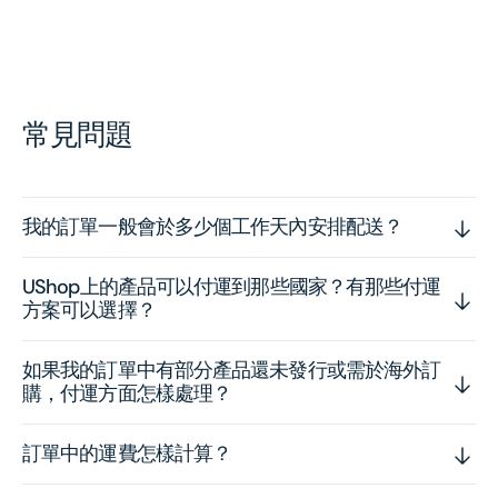
常見問題
我的訂單一般會於多少個工作天內安排配送？
UShop上的產品可以付運到那些國家？有那些付運
方案可以選擇？
如果我的訂單中有部分產品還未發行或需於海外訂
購，付運方面怎樣處理？
訂單中的運費怎樣計算？