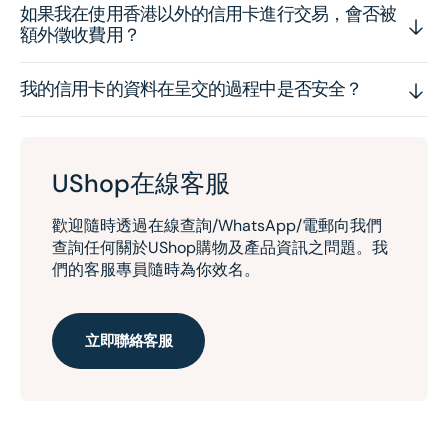
如果我在使用香港以外的信用卡進行交易，會否被
額外徵收費用？
我的信用卡的資料在呈交的過程中是否安全？
UShop在線客服
歡迎隨時透過在線查詢/WhatsApp/電郵向我們
查詢任何關於UShop購物及產品資訊之問題。我
們的客服專員隨時為你效名。
立即聯絡客服