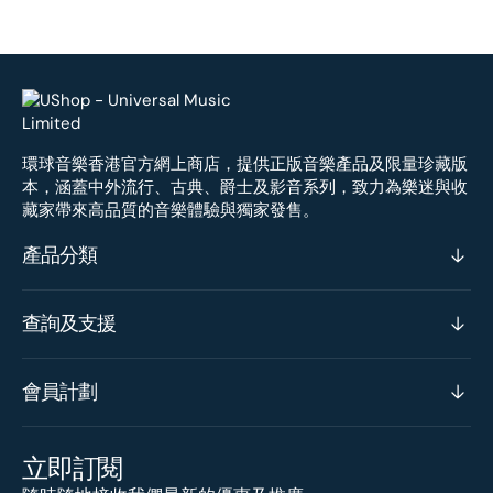
環球音樂香港官方網上商店，提供正版音樂產品及限量珍藏版
本，涵蓋中外流行、古典、爵士及影音系列，致力為樂迷與收
藏家帶來高品質的音樂體驗與獨家發售。
產品分類
查詢及支援
會員計劃
立即訂閱