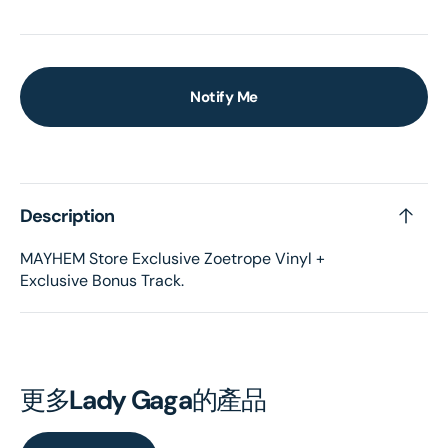
Notify Me
Description
MAYHEM Store Exclusive Zoetrope Vinyl +
Exclusive Bonus Track.
更多
Lady Gaga
的產品