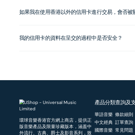
如果我在使用香港以外的信用卡進行交易，會否被
我的信用卡的資料在呈交的過程中是否安全？
產品分類
查詢及
華語音樂
條款細則
環球音樂香港官方網上商店，提供正
中文經典
訂單查詢
版音樂產品及限量珍藏版本，涵蓋中
國際音樂
常見問題
外流行、古典、爵士及影音系列，致