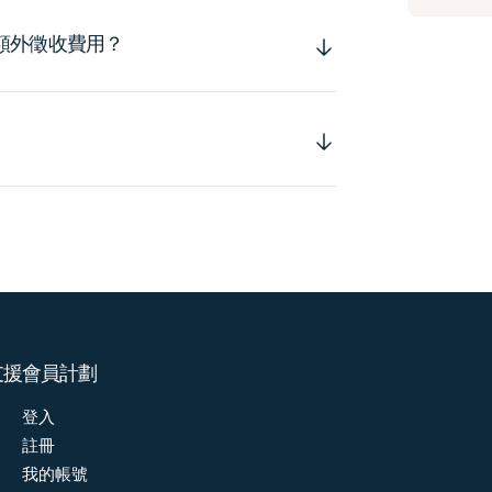
額外徵收費用？
支援
會員計劃
登入
註冊
我的帳號