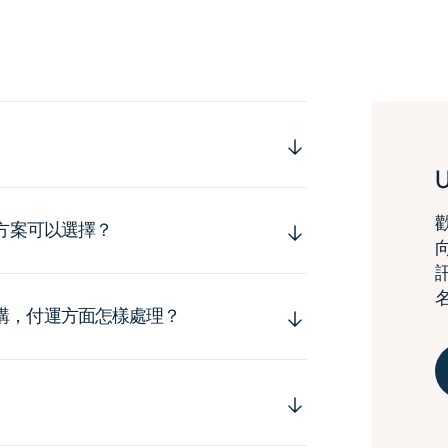
運方案可以選擇？
購，付運方面怎樣處理？