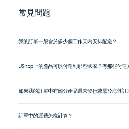
常見問題
我的訂單一般會於多少個工作天內安排配送？
UShop上的產品可以付運到那些國家？有那些付
如果我的訂單中有部分產品還未發行或需於海外訂
訂單中的運費怎樣計算？