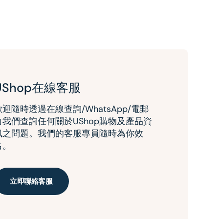
UShop在線客服
歡迎隨時透過在線查詢/WhatsApp/電郵
向我們查詢任何關於UShop購物及產品資
訊之問題。我們的客服專員隨時為你效
名。
立即聯絡客服