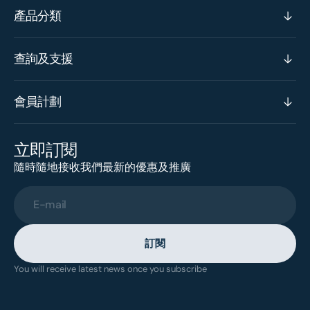
產品分類
查詢及支援
會員計劃
立即訂閱
隨時隨地接收我們最新的優惠及推廣
E-mail
訂閱
You will receive latest news once you subscribe