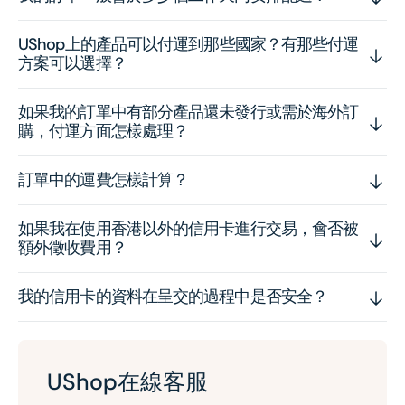
UShop上的產品可以付運到那些國家？有那些付運
方案可以選擇？
如果我的訂單中有部分產品還未發行或需於海外訂
購，付運方面怎樣處理？
訂單中的運費怎樣計算？
如果我在使用香港以外的信用卡進行交易，會否被
額外徵收費用？
我的信用卡的資料在呈交的過程中是否安全？
UShop在線客服