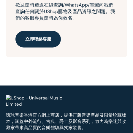
歡迎隨時透過在線查詢/WhatsApp/電郵向我們
查詢任何關於UShop購物及產品資訊之問題。我
們的客服專員隨時為你效名。
立即聯絡客服
環球音樂香港官方網上商店，提供正版音樂產品及限量珍藏版
本，涵蓋中外流行、古典、爵士及影音系列，致力為樂迷與收
藏家帶來高品質的音樂體驗與獨家發售。