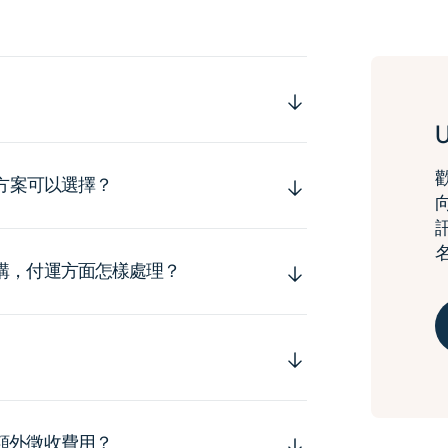
運方案可以選擇？
購，付運方面怎樣處理？
額外徵收費用？