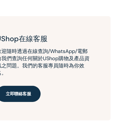
UShop在線客服
歡迎隨時透過在線查詢/WhatsApp/電郵
向我們查詢任何關於UShop購物及產品資
訊之問題。我們的客服專員隨時為你效
名。
立即聯絡客服