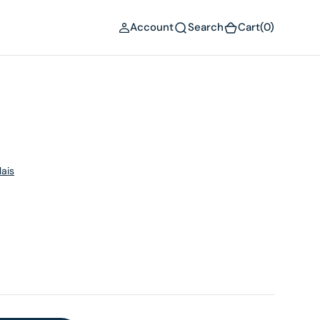
(0)
Account
Search
Cart
(0)
ais