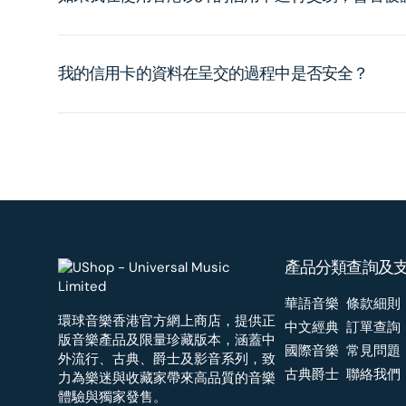
我的信用卡的資料在呈交的過程中是否安全？
產品分類
查詢及
華語音樂
條款細則
環球音樂香港官方網上商店，提供正
中文經典
訂單查詢
版音樂產品及限量珍藏版本，涵蓋中
國際音樂
常見問題
外流行、古典、爵士及影音系列，致
古典爵士
聯絡我們
力為樂迷與收藏家帶來高品質的音樂
體驗與獨家發售。