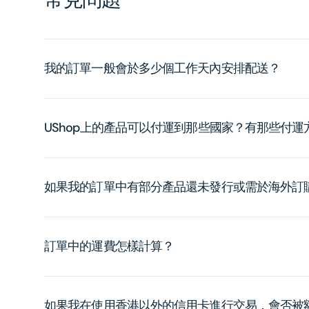
我的訂單一般會於多少個工作天內安排配送？
UShop上的產品可以付運到那些國家？有那些付
如果我的訂單中有部分產品還未發行或需於海外訂
訂單中的運費怎樣計算？
如果我在使用香港以外的信用卡進行交易，會否被